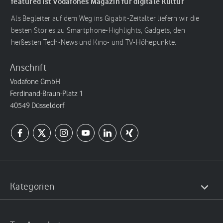
featured ist Vodafones Magazin für digitale Kultur
Als Begleiter auf dem Weg ins Gigabit-Zeitalter liefern wir die
besten Stories zu Smartphone-Highlights, Gadgets, den
heißesten Tech-News und Kino- und TV-Höhepunkte.
Anschrift
Vodafone GmbH
Ferdinand-Braun-Platz 1
40549 Düsseldorf
Kategorien