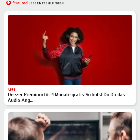
red
featu
LESEEMPFEHLUNGEN
APPS
Deezer Premium für 4 Monate gratis: So holst Du Dir das
Audio-Ang…