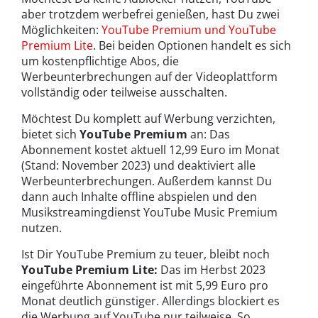
aber trotzdem werbefrei genießen, hast Du zwei
Möglichkeiten:
YouTube Premium und YouTube
Premium Lite
. Bei beiden Optionen handelt es sich
um kostenpflichtige Abos, die
Werbeunterbrechungen auf der Videoplattform
vollständig oder teilweise ausschalten.
Möchtest Du komplett auf Werbung verzichten,
bietet sich
YouTube Premium
an: Das
Abonnement kostet aktuell 12,99 Euro im Monat
(Stand: November 2023) und deaktiviert alle
Werbeunterbrechungen. Außerdem kannst Du
dann auch Inhalte offline abspielen und den
Musikstreamingdienst YouTube Music Premium
nutzen.
Ist Dir YouTube Premium zu teuer, bleibt noch
YouTube Premium Lite:
Das im Herbst 2023
eingeführte Abonnement ist mit 5,99 Euro pro
Monat deutlich günstiger. Allerdings blockiert es
die Werbung auf YouTube nur teilweise. So