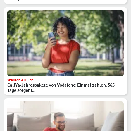
SERVICE & HILFE
CallYa-Jahrespakete von Vodafone: Einmal zahlen, 365
Tage sorgenf…