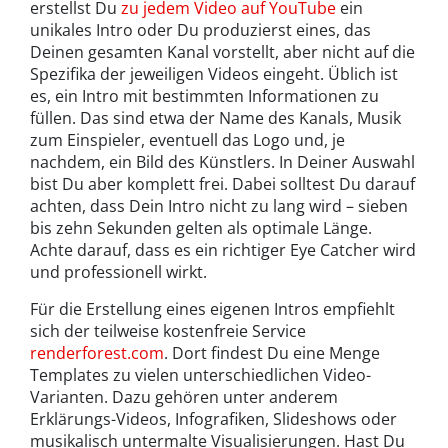
erstellst Du
zu jedem Video auf YouTube
ein
unikales Intro oder Du produzierst eines, das
Deinen gesamten Kanal vorstellt, aber nicht auf die
Spezifika der jeweiligen Videos eingeht. Üblich ist
es, ein Intro mit bestimmten Informationen zu
füllen. Das sind etwa der Name des Kanals, Musik
zum Einspieler, eventuell das Logo und, je
nachdem, ein Bild des Künstlers. In Deiner Auswahl
bist Du aber komplett frei. Dabei solltest Du darauf
achten, dass Dein Intro nicht zu lang wird – sieben
bis zehn Sekunden gelten als optimale Länge.
Achte darauf, dass es ein richtiger Eye Catcher wird
und professionell wirkt.
Für die Erstellung eines eigenen Intros empfiehlt
sich der teilweise kostenfreie Service
renderforest.com
. Dort findest Du eine Menge
Templates zu vielen unterschiedlichen Video-
Varianten. Dazu gehören unter anderem
Erklärungs-Videos, Infografiken, Slideshows oder
musikalisch untermalte Visualisierungen. Hast Du