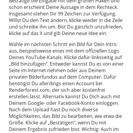
Bestätige die Eingabe mit dem grünen Haken und
schon erscheint Deine Aussage in dem Rechteck.
Insgesamt stehen Dir 99 Zeichen zur Verfügung.
Willst Du den Text ändern, klicke wieder in die Zeile
und schreibe ihn um. Bist Du gänzlich unzufrieden,
klicke auf das X und gib Deine neue Idee ein.
Wähle im nächsten Schritt ein Bild für Dein Intro
aus, beispielsweise eines mit dem offiziellen Logo
Deines YouTube-Kanals. Klicke dafür linksseitig auf
„Bild hinzufügen“. Entweder kannst Du es von einer
Seite im Internet nehmen oder aus Deinem
privaten Bilderfundus auf dem Computer. Dafür
benötigst Du allerdings einen Account bei
Renderforest.com, der sich aber kostenfrei
erstellen lässt. Alternativ kannst Du Dich auch mit
Deinem Google- oder Facebook-Konto einloggen.
Nach dem Upload hast Du noch diverse
Möglichkeiten, das Bild zu bearbeiten, wie etwa die
Größe. Klicke auf „Bestätigen“, wenn Du mit
Deinem Ergebnis zufrieden bist. Wichtig: Auch im