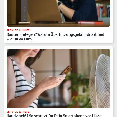
SERVICE & HILFE
Router hinlegen? Warum Überhitzungsgefahr droht und
wie Du das um…
SERVICE & HILFE
Handy heiß? So schützt Du Dein Smartphone vor Hitze