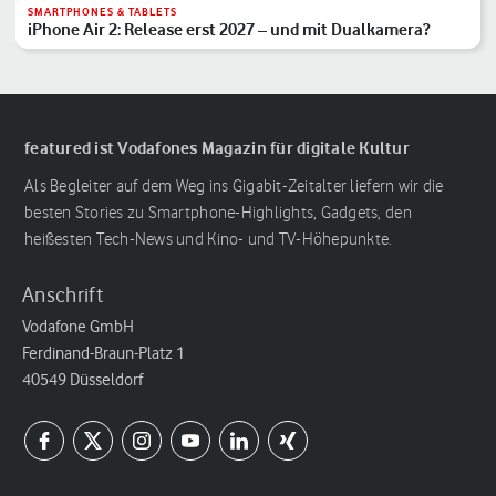
SMARTPHONES & TABLETS
iPhone Air 2: Release erst 2027 – und mit Dualkamera?
featured ist Vodafones Magazin für digitale Kultur
Als Begleiter auf dem Weg ins Gigabit-Zeitalter liefern wir die
besten Stories zu Smartphone-Highlights, Gadgets, den
heißesten Tech-News und Kino- und TV-Höhepunkte.
Anschrift
Vodafone GmbH
Ferdinand-Braun-Platz 1
40549 Düsseldorf