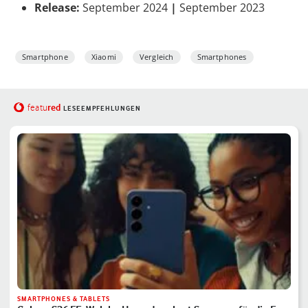
Release:
September 2024
|
September 2023
Smartphone
Xiaomi
Vergleich
Smartphones
red
featu
LESEEMPFEHLUNGEN
SMARTPHONES & TABLETS