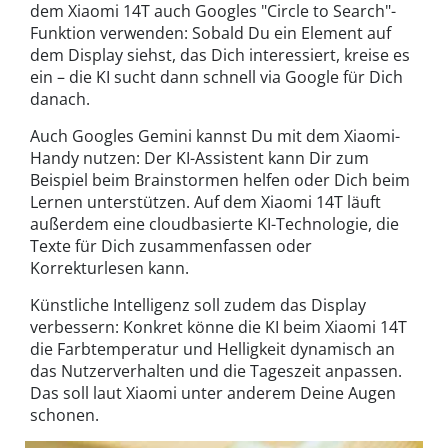
dem Xiaomi 14T auch Googles "Circle to Search"-
Funktion verwenden: Sobald Du ein Element auf
dem Display siehst, das Dich interessiert, kreise es
ein – die KI sucht dann schnell via Google für Dich
danach.
Auch Googles Gemini kannst Du mit dem Xiaomi-
Handy nutzen: Der KI-Assistent kann Dir zum
Beispiel beim Brainstormen helfen oder Dich beim
Lernen unterstützen. Auf dem Xiaomi 14T läuft
außerdem eine cloudbasierte KI-Technologie, die
Texte für Dich zusammenfassen oder
Korrekturlesen kann.
Künstliche Intelligenz soll zudem das Display
verbessern: Konkret könne die KI beim Xiaomi 14T
die Farbtemperatur und Helligkeit dynamisch an
das Nutzerverhalten und die Tageszeit anpassen.
Das soll laut Xiaomi unter anderem Deine Augen
schonen.