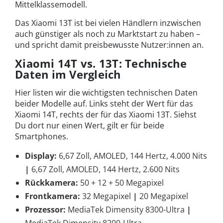
Mittelklassemodell.
Das Xiaomi 13T ist bei vielen Händlern inzwischen
auch günstiger als noch zu Marktstart zu haben –
und spricht damit preisbewusste Nutzer:innen an.
Xiaomi 14T vs. 13T: Technische
Daten im Vergleich
Hier listen wir die wichtigsten technischen Daten
beider Modelle auf. Links steht der Wert für das
Xiaomi 14T, rechts der für das Xiaomi 13T. Siehst
Du dort nur einen Wert, gilt er für beide
Smartphones.
Display:
6,67 Zoll, AMOLED, 144 Hertz, 4.000 Nits
|
6,67 Zoll, AMOLED, 144 Hertz, 2.600 Nits
Rückkamera:
50 + 12 + 50 Megapixel
Frontkamera:
32 Megapixel
|
20 Megapixel
Prozessor:
MediaTek Dimensity 8300-Ultra
|