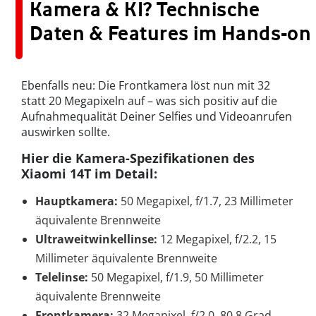
Kamera & KI? Technische
Daten & Features im Hands-on
Ebenfalls neu: Die Frontkamera löst nun mit 32
statt 20 Megapixeln auf – was sich positiv auf die
Aufnahmequalität Deiner Selfies und Videoanrufen
auswirken sollte.
Hier die Kamera-Spezifikationen des
Xiaomi 14T im Detail:
Hauptkamera:
50 Megapixel, f/1.7, 23 Millimeter
äquivalente Brennweite
Ultraweitwinkellinse:
12 Megapixel, f/2.2, 15
Millimeter äquivalente Brennweite
Telelinse:
50 Megapixel, f/1.9, 50 Millimeter
äquivalente Brennweite
Frontkamera:
32 Megapixel, f/2.0, 80,8 Grad