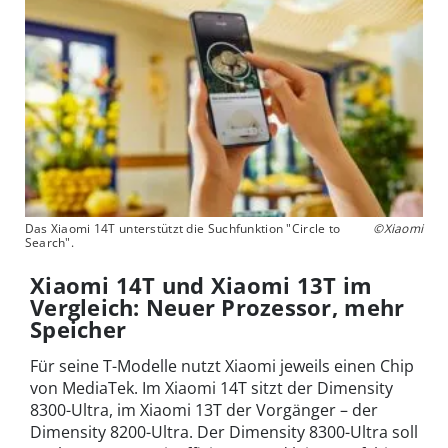
Das Xiaomi 14T unterstützt die Suchfunktion "Circle to
©Xiaomi
Search".
Xiaomi 14T und Xiaomi 13T im
Vergleich: Neuer Prozessor, mehr
Speicher
Für seine T-Modelle nutzt Xiaomi jeweils einen Chip
von MediaTek. Im Xiaomi 14T sitzt der Dimensity
8300-Ultra, im Xiaomi 13T der Vorgänger – der
Dimensity 8200-Ultra. Der Dimensity 8300-Ultra soll