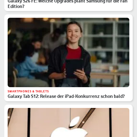
Galaxy S26 FE: Welche Upgrades plant Samsung für die Fan
Edition?
SMARTPHONES & TABLETS
Galaxy Tab S12: Release der iPad-Konkurrenz schon bald?