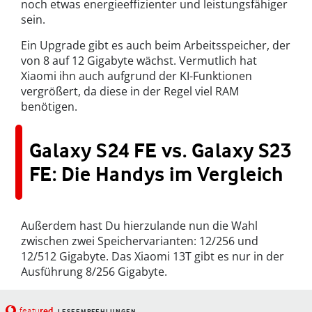
noch etwas energieeffizienter und leistungsfähiger
sein.
Ein Upgrade gibt es auch beim Arbeitsspeicher, der
von 8 auf 12 Gigabyte wächst. Vermutlich hat
Xiaomi ihn auch aufgrund der KI-Funktionen
vergrößert, da diese in der Regel viel RAM
benötigen.
Galaxy S24 FE vs. Galaxy S23
FE: Die Handys im Vergleich
Außerdem hast Du hierzulande nun die Wahl
zwischen zwei Speichervarianten: 12/256 und
12/512 Gigabyte. Das Xiaomi 13T gibt es nur in der
Ausführung 8/256 Gigabyte.
red
featu
LESEEMPFEHLUNGEN