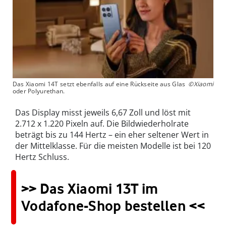
Das Xiaomi 14T setzt ebenfalls auf eine Rückseite aus Glas
©Xiaomi
oder Polyurethan.
Das Display misst jeweils 6,67 Zoll und löst mit
2.712 x 1.220 Pixeln auf. Die Bildwiederholrate
beträgt bis zu 144 Hertz – ein eher seltener Wert in
der Mittelklasse. Für die meisten Modelle ist bei 120
Hertz Schluss.
>> Das Xiaomi 13T im
Vodafone-Shop bestellen <<