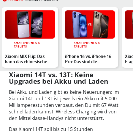
SMARTPHONES &
SMARTPHONES &
TABLETS
TABLETS
Xiaomi MIX Flip: Das
iPhone 16 vs. iPhone 16
Xiao
kann das chinesische
Pro: Das sind die
Flag
Klapphandy
Unterschiede
Lei
Xiaomi 14T vs. 13T: Keine
Upgrades bei Akku und Laden
Bei Akku und Laden gibt es keine Neuerungen: Im
Xiaomi 14T und 13T ist jeweils ein Akku mit 5.000
Milliamperestunden verbaut, den Du mit 67 Watt
schnellladen kannst. Wireless Charging wird von
den Mittelklasse-Handys nicht unterstützt.
Das Xiaomi 14T soll bis zu 15 Stunden