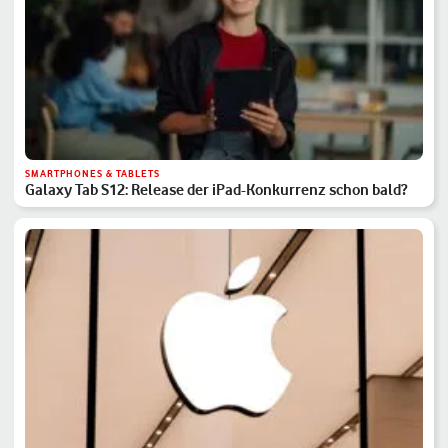
SMARTPHONES & TABLETS
Galaxy Tab S12: Release der iPad-Konkurrenz schon bald?