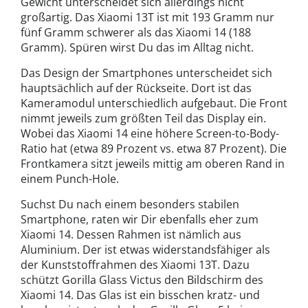
Gewicht unterscheidet sich allerdings nicht
großartig. Das Xiaomi 13T ist mit 193 Gramm nur
fünf Gramm schwerer als das Xiaomi 14 (188
Gramm). Spüren wirst Du das im Alltag nicht.
Das Design der Smartphones unterscheidet sich
hauptsächlich auf der Rückseite. Dort ist das
Kameramodul unterschiedlich aufgebaut. Die Front
nimmt jeweils zum größten Teil das Display ein.
Wobei das Xiaomi 14 eine höhere Screen-to-Body-
Ratio hat (etwa 89 Prozent vs. etwa 87 Prozent). Die
Frontkamera sitzt jeweils mittig am oberen Rand in
einem Punch-Hole.
Suchst Du nach einem besonders stabilen
Smartphone, raten wir Dir ebenfalls eher zum
Xiaomi 14. Dessen Rahmen ist nämlich aus
Aluminium. Der ist etwas widerstandsfähiger als
der Kunststoffrahmen des Xiaomi 13T. Dazu
schützt Gorilla Glass Victus den Bildschirm des
Xiaomi 14. Das Glas ist ein bisschen kratz- und