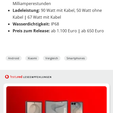
Milliamperestunden
Ladeleistung:
90 Watt mit Kabel, 50 Watt ohne
Kabel
|
67 Watt mit Kabel
Wasserdichtigkeit:
IP68
Preis zum Release:
ab 1.100 Euro
|
ab 650 Euro
Android
Xiaomi
Vergleich
Smartphones
red
featu
LESEEMPFEHLUNGEN