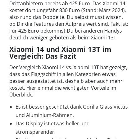
Drittanbietern bereits ab 425 Euro. Das Xiaomi 14
kostet dort ungefähr 830 Euro (Stand: März 2024),
also rund das Doppelte. Du selbst musst wissen,
ob Dir die Features den Aufpreis wert sind. Fakt ist:
Für 425 Euro bekommst Du bei anderen Handys
deutlich weniger geboten als beim Xiaomi 13T.
Xiaomi 14 und Xiaomi 13T im
Vergleich: Das Fazit
Der Vergleich Xiaomi 14 vs. Xiaomi 13T hat gezeigt,
dass das Flaggschiff in allen Kategorien etwas
besser ausgestattet ist, deshalb aber auch mehr
kostet. Hier einmal die wichtigsten Vorteile im
Überblick:
Es ist besser geschützt dank Gorilla Glass Victus
und Aluminium-Rahmen.
Das Display ist etwas heller und
stromsparender.