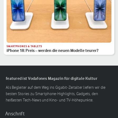
SMARTPHONES & TABLETS
iPhone 18: Preis – werden die neuen Modelle teurer?
featured ist Vodafones Magazin für digitale Kultur
Als Begleiter auf dem Weg ins Gigabit-Zeitalter liefern wir die
besten Stories zu Smartphone-Highlights, Gadgets, den
heißesten Tech-News und Kino- und TV-Höhepunkte.
Anschrift