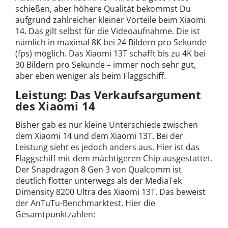
schießen, aber höhere Qualität bekommst Du
aufgrund zahlreicher kleiner Vorteile beim Xiaomi
14. Das gilt selbst für die Videoaufnahme. Die ist
nämlich in maximal 8K bei 24 Bildern pro Sekunde
(fps) möglich. Das Xiaomi 13T schafft bis zu 4K bei
30 Bildern pro Sekunde – immer noch sehr gut,
aber eben weniger als beim Flaggschiff.
Leistung: Das Verkaufsargument
des Xiaomi 14
Bisher gab es nur kleine Unterschiede zwischen
dem Xiaomi 14 und dem Xiaomi 13T. Bei der
Leistung sieht es jedoch anders aus. Hier ist das
Flaggschiff mit dem mächtigeren Chip ausgestattet.
Der Snapdragon 8 Gen 3 von Qualcomm ist
deutlich flotter unterwegs als der MediaTek
Dimensity 8200 Ultra des Xiaomi 13T. Das beweist
der AnTuTu-Benchmarktest. Hier die
Gesamtpunktzahlen: