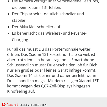
Die Kamera verfügt über verschiedene Features,
die beim Xiaomi 13T fehlen.
Der Chip arbeitet deutlich schneller und
stabiler.
Der Akku lädt schneller auf.
Es beherrscht das Wireless- und Reverse-
Charging.
Für all das musst Du das Portemonnaie weiter
öffnen. Das Xiaomi 13T kostet nur halb so viel, ist
aber trotzdem ein herausragendes Smartphone.
Schlussendlich musst Du entscheiden, ob für Dich
nur ein großes oder kleines Gerät infrage kommt.
Das Xiaomi 14 ist kleiner und daher perfekt, wenn
Du es handlich magst. Mit dem riesigen Xiaomi 13T
kommt wegen des 6,67-Zoll-Displays hingegen
Kinofeeling auf.
red
featu
LESEEMPFEHLUNGEN