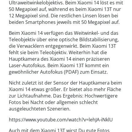
Ultraweitwinkelobjektivs. Beim Xiaomi 14 löst es mit
50 Megapixel auf, während es beim Xiaomi 13T nur
12 Megapixel sind. Die restlichen Linsen lösen bei
beiden Smartphones jeweils mit 50 Megapixel auf.
Beim Xiaomi 14 verfügen das Weitwinkel- und das
Teleobjektiv über eine optische Bildstabilisierung,
die Verwacklern entgegenwirkt. Beim Xiaomi 13T
fehlt sie beim Teleobjektiv. Weiterhin hat die
Hauptkamera des Xiaomi 14 einen präziseren
Laser-Autofokus. Beim Xiaomi 13T kommt ein
gewöhnlicher Autofokus (PDAF) zum Einsatz.
Nicht zuletzt ist der Sensor der Hauptkamera beim
Xiaomi 14 etwas größer. Er bietet also mehr Fläche
zur Lichtaufnahme. Das Ergebnis: Hochwertigere
Fotos bei Nacht oder allgemein schlecht
ausgeleuchteten Szenerien.
https://www.youtube.com/watch?v=lehJA-iNklU
Auch mit dem Xiaomi 13T wirst Du gute Fotos