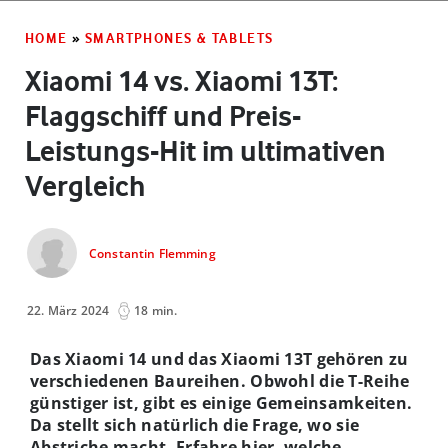
HOME
»
SMARTPHONES & TABLETS
Xiaomi 14 vs. Xiaomi 13T:
Flaggschiff und Preis-
Leistungs-Hit im ultimativen
Vergleich
Constantin Flemming
22. März 2024
18 min.
Das Xiaomi 14 und das Xiaomi 13T gehören zu
verschiedenen Baureihen. Obwohl die T-Reihe
günstiger ist, gibt es einige Gemeinsamkeiten.
Da stellt sich natürlich die Frage, wo sie
Abstriche macht. Erfahre hier, welche