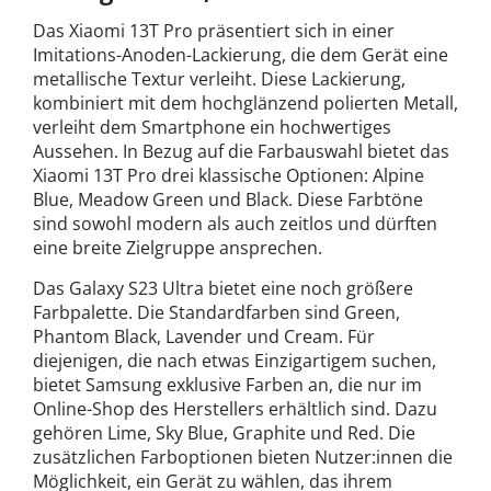
Das Xiaomi 13T Pro präsentiert sich in einer
Imitations-Anoden-Lackierung, die dem Gerät eine
metallische Textur verleiht. Diese Lackierung,
kombiniert mit dem hochglänzend polierten Metall,
verleiht dem Smartphone ein hochwertiges
Aussehen. In Bezug auf die Farbauswahl bietet das
Xiaomi 13T Pro drei klassische Optionen: Alpine
Blue, Meadow Green und Black. Diese Farbtöne
sind sowohl modern als auch zeitlos und dürften
eine breite Zielgruppe ansprechen.
Das Galaxy S23 Ultra bietet eine noch größere
Farbpalette. Die Standardfarben sind Green,
Phantom Black, Lavender und Cream. Für
diejenigen, die nach etwas Einzigartigem suchen,
bietet Samsung exklusive Farben an, die nur im
Online-Shop des Herstellers erhältlich sind. Dazu
gehören Lime, Sky Blue, Graphite und Red. Die
zusätzlichen Farboptionen bieten Nutzer:innen die
Möglichkeit, ein Gerät zu wählen, das ihrem