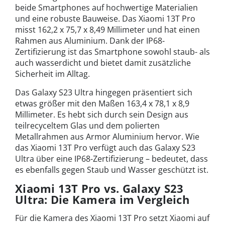
beide Smartphones auf hochwertige Materialien
und eine robuste Bauweise. Das Xiaomi 13T Pro
misst 162,2 x 75,7 x 8,49 Millimeter und hat einen
Rahmen aus Aluminium. Dank der IP68-
Zertifizierung ist das Smartphone sowohl staub- als
auch wasserdicht und bietet damit zusätzliche
Sicherheit im Alltag.
Das Galaxy S23 Ultra hingegen präsentiert sich
etwas größer mit den Maßen 163,4 x 78,1 x 8,9
Millimeter. Es hebt sich durch sein Design aus
teilrecyceltem Glas und dem polierten
Metallrahmen aus Armor Aluminium hervor. Wie
das Xiaomi 13T Pro verfügt auch das Galaxy S23
Ultra über eine IP68-Zertifizierung – bedeutet, dass
es ebenfalls gegen Staub und Wasser geschützt ist.
Xiaomi 13T Pro vs. Galaxy S23
Ultra: Die Kamera im Vergleich
Für die Kamera des Xiaomi 13T Pro setzt Xiaomi auf