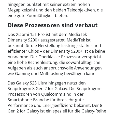
hingegen punktet mit seiner extrem hohen
Megapixelzahl und den beiden Teleobjektiven, die
eine gute Zoomfähigkeit bieten.
Diese Prozessoren sind verbaut
Das Xiaomi 13T Pro ist mit dem MediaTek
Dimensity 9200+ ausgestattet. MediaTek ist
bekannt für die Herstellung leistungsstarker und
effizienter Chips – der Dimensity 9200+ ist da keine
Ausnahme. Der Oberklasse-Prozessor verspricht
eine hohe Rechenleistung, die sowohl alltägliche
Aufgaben als auch anspruchsvolle Anwendungen
wie Gaming und Multitasking bewältigen kann.
Das Galaxy S23 Ultra hingegen nutzt den
Snapdragon 8 Gen 2 for Galaxy. Die Snapdragon-
Prozessoren von Qualcomm sind in der
Smartphone-Branche für ihre sehr gute
Performance und Energieeffizienz bekannt. Der 8
Gen 2 for Galaxy ist ein speziell für die Galaxy-Reihe