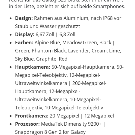
in der Liste, bezieht er sich auf beide Smartphones.
Design:
Rahmen aus Aluminium, nach IP68 vor
Staub und Wasser geschützt
Display:
6,67 Zoll
|
6,8 Zoll
Farben:
Alpine Blue, Meadow Green, Black
|
Green, Phantom Black, Lavender, Cream, Lime,
Sky Blue, Graphite, Red
Hauptkamera:
50-Megapixel-Hauptkamera, 50-
Megapixel-Teleobjektiv, 12-Megapixel-
Ultraweitwinkelkamera
|
200-Megapixel-
Hauptkamera, 12-Megapixel-
Ultraweitwinkelkamera, 10-Megapixel-
Teleobjektiv, 10-Megapixel-Teleobjektiv
Frontkamera:
20 Megapixel
|
12 Megapixel
Prozessor:
MediaTek Dimensity 9200+
|
Snapdragon 8 Gen 2 for Galaxy