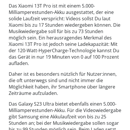
Das Xiaomi 13T Pro ist mit einem 5.000-
Milliamperestunden-Akku ausgestattet, der eine
solide Laufzeit verspricht: Videos sollst Du laut
Xiaomi bis zu 17 Stunden wiedergeben können. Die
Musikwiedergabe soll für bis zu 73 Stunden
möglich sein. Ein herausragendes Merkmal des
Xiaomi 13T Pro ist jedoch seine Ladekapazität: Mit
der 120-Watt-HyperCharge-Technologie kannst Du
das Gerät in nur 19 Minuten von 0 auf 100 Prozent
aufladen.
Daher ist es besonders nützlich für Nutzer:innen,
die oft unterwegs sind und nicht immer die
Möglichkeit haben, ihr Smartphone über längere
Zeiträume aufzuladen.
Das Galaxy S23 Ultra bietet ebenfalls einen 5.000-
Milliamperestunden-Akku. Für die Videowiedergabe
gibt Samsung eine Akkulaufzeit von bis zu 25
Stunden an; bei der Musikwiedergabe sollen sogar
bis zu 99 Stunden möglich sein. Beim Laden setzt