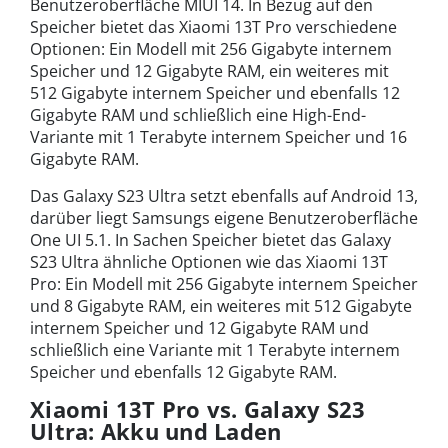
Benutzeroberfläche MIUI 14. In Bezug auf den
Speicher bietet das Xiaomi 13T Pro verschiedene
Optionen: Ein Modell mit 256 Gigabyte internem
Speicher und 12 Gigabyte RAM, ein weiteres mit
512 Gigabyte internem Speicher und ebenfalls 12
Gigabyte RAM und schließlich eine High-End-
Variante mit 1 Terabyte internem Speicher und 16
Gigabyte RAM.
Das Galaxy S23 Ultra setzt ebenfalls auf Android 13,
darüber liegt Samsungs eigene Benutzeroberfläche
One UI 5.1. In Sachen Speicher bietet das Galaxy
S23 Ultra ähnliche Optionen wie das Xiaomi 13T
Pro: Ein Modell mit 256 Gigabyte internem Speicher
und 8 Gigabyte RAM, ein weiteres mit 512 Gigabyte
internem Speicher und 12 Gigabyte RAM und
schließlich eine Variante mit 1 Terabyte internem
Speicher und ebenfalls 12 Gigabyte RAM.
Xiaomi 13T Pro vs. Galaxy S23
Ultra: Akku und Laden