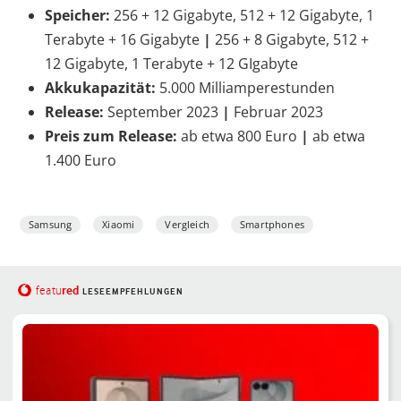
Speicher:
256 + 12 Gigabyte, 512 + 12 Gigabyte, 1
Terabyte + 16 Gigabyte
|
256 + 8 Gigabyte, 512 +
12 Gigabyte, 1 Terabyte + 12 GIgabyte
Akkukapazität:
5.000 Milliamperestunden
Release:
September 2023
|
Februar 2023
Preis zum Release:
ab etwa 800 Euro
|
ab etwa
1.400 Euro
Samsung
Xiaomi
Vergleich
Smartphones
red
featu
LESEEMPFEHLUNGEN