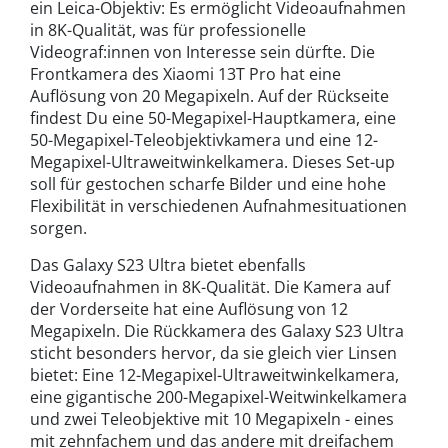
ein Leica-Objektiv: Es ermöglicht Videoaufnahmen
in 8K-Qualität, was für professionelle
Videograf:innen von Interesse sein dürfte. Die
Frontkamera des Xiaomi 13T Pro hat eine
Auflösung von 20 Megapixeln. Auf der Rückseite
findest Du eine 50-Megapixel-Hauptkamera, eine
50-Megapixel-Teleobjektivkamera und eine 12-
Megapixel-Ultraweitwinkelkamera. Dieses Set-up
soll für gestochen scharfe Bilder und eine hohe
Flexibilität in verschiedenen Aufnahmesituationen
sorgen.
Das Galaxy S23 Ultra bietet ebenfalls
Videoaufnahmen in 8K-Qualität. Die Kamera auf
der Vorderseite hat eine Auflösung von 12
Megapixeln. Die Rückkamera des Galaxy S23 Ultra
sticht besonders hervor, da sie gleich vier Linsen
bietet: Eine 12-Megapixel-Ultraweitwinkelkamera,
eine gigantische 200-Megapixel-Weitwinkelkamera
und zwei Teleobjektive mit 10 Megapixeln - eines
mit zehnfachem und das andere mit dreifachem