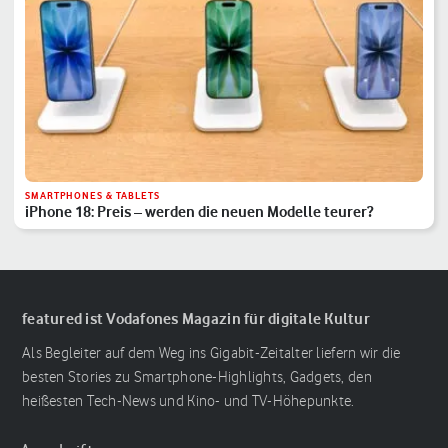
SMARTPHONES & TABLETS
iPhone 18: Preis – werden die neuen Modelle teurer?
featured ist Vodafones Magazin für digitale Kultur
Als Begleiter auf dem Weg ins Gigabit-Zeitalter liefern wir die
besten Stories zu Smartphone-Highlights, Gadgets, den
heißesten Tech-News und Kino- und TV-Höhepunkte.