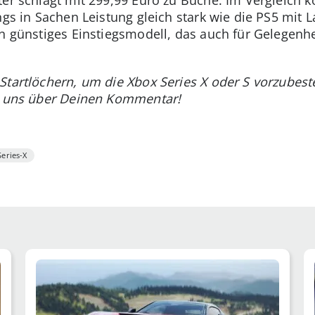
ngs in Sachen Leistung gleich stark wie die PS5 mit 
n günstiges Einstiegsmodell, das auch für Gelegenhe
Startlöchern, um die Xbox Series X oder S vorzubeste
en uns über Deinen Kommentar!
eries-X