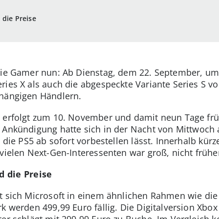
 die Preise
die Gamer nun: Ab Dienstag, dem 22. September, um 
ies X als auch die abgespeckte Variante Series S vor
bhängigen Händlern.
 erfolgt zum 10. November und damit neun Tage frühe
 Ankündigung hatte sich in der Nacht von Mittwoch a
h die PS5 ab sofort vorbestellen lässt. Innerhalb kür
vielen Next-Gen-Interessenten war groß, nicht früh
d die Preise
t sich Microsoft in einem ähnlichen Rahmen wie die
k werden 499,99 Euro fällig. Die Digitalversion Xbo
er schlägt mit 299,99 Euro zu Buche. Im Vergleich ko