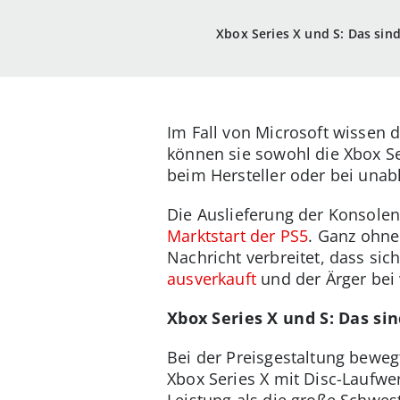
Xbox Series X und S: Das sind
Im Fall von Microsoft wissen 
können sie sowohl die Xbox Ser
beim Hersteller oder bei una
Die Auslieferung der Konsolen
Marktstart der PS5
. Ganz ohne
Nachricht verbreitet, dass sic
ausverkauft
und der Ärger bei 
Xbox Series X und S: Das sin
Bei der Preisgestaltung beweg
Xbox Series X mit Disc-Laufwer
Leistung als die große Schwest