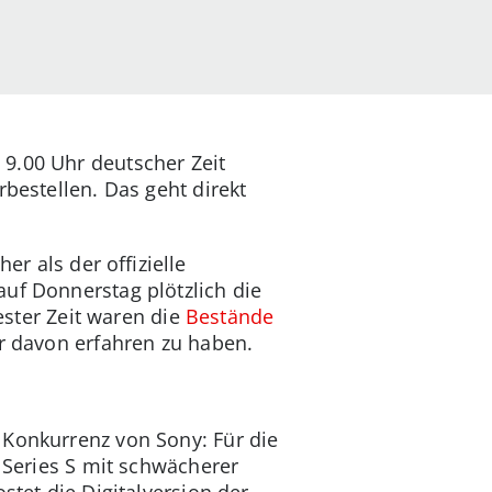
9.00 Uhr deutscher Zeit
bestellen. Das geht direkt
r als der offizielle
uf Donnerstag plötzlich die
zester Zeit waren die
Bestände
er davon erfahren zu haben.
 Konkurrenz von Sony: Für die
x Series S mit schwächerer
stet die Digitalversion der