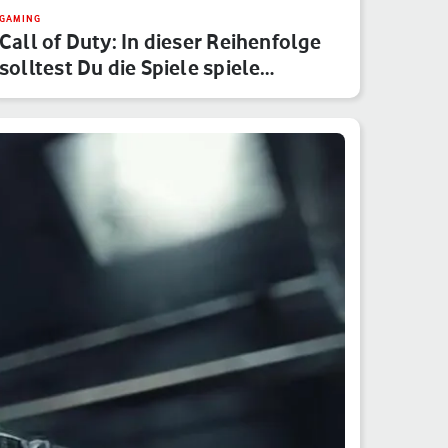
GAMING
Call of Duty: In dieser Reihenfolge
solltest Du die Spiele spiele…