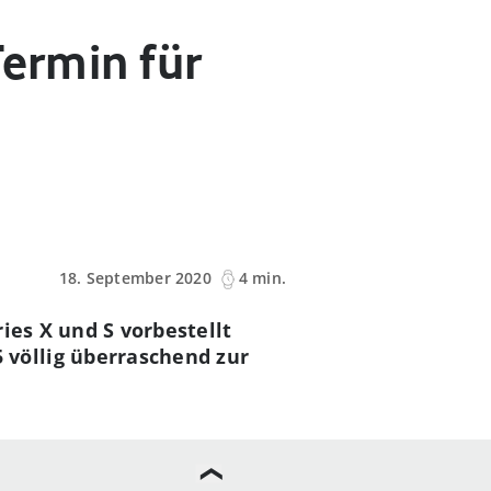
Termin für
18. September 2020
4 min.
ies X und S vorbestellt
völlig überraschend zur