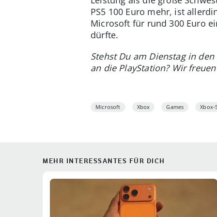
PS5 100 Euro mehr, ist allerdi
Microsoft für rund 300 Euro ei
dürfte.
Stehst Du am Dienstag in den 
an die PlayStation? Wir freu
Microsoft
Xbox
Games
Xbox-S
MEHR INTERESSANTES FÜR DICH