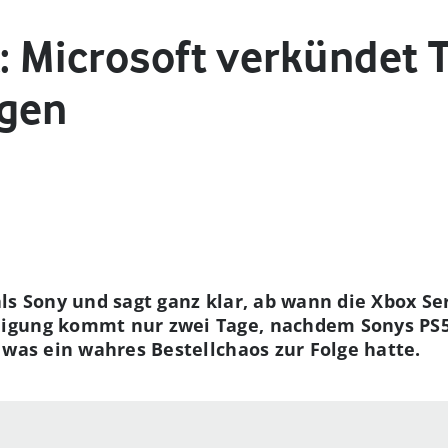
: Microsoft verkündet 
ngen
ls Sony und sagt ganz klar, ab wann die Xbox Ser
igung kommt nur zwei Tage, nachdem Sonys PS5 
 was ein wahres Bestellchaos zur Folge hatte.