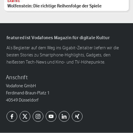
GAMING
Wolfenstein: Die richtige Reihenfolge der Spiele
featured ist Vodafones Magazin für digitale Kultur
Als Begleiter auf dem Weg ins Gigabit-Zeitalter liefern wir die
besten Stories zu Smartphone-Highlights, Gadgets, den
heißesten Tech-News und Kino- und TV-Höhepunkte.
Anschrift
Vodafone GmbH
Ferdinand-Braun-Platz 1
40549 Düsseldorf