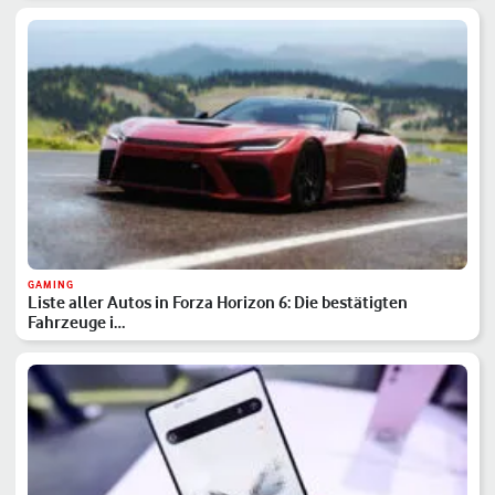
GAMING
Liste aller Autos in Forza Horizon 6: Die bestätigten
Fahrzeuge i…