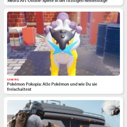
Sword-Art-Online-Spiele in der richtigen Reihenfolge
GAMING
Pokémon Pokopia: Alle Pokémon und wie Du sie
freischaltest