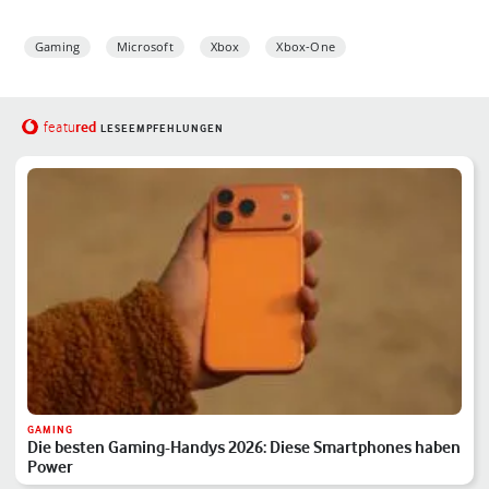
Gaming
Microsoft
Xbox
Xbox-One
red
featu
LESEEMPFEHLUNGEN
GAMING
Die besten Gaming-Handys 2026: Diese Smartphones haben
Power