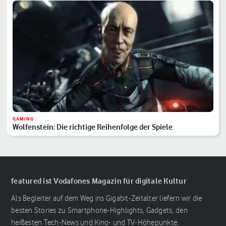
GAMING
Wolfenstein: Die richtige Reihenfolge der Spiele
featured ist Vodafones Magazin für digitale Kultur
Als Begleiter auf dem Weg ins Gigabit-Zeitalter liefern wir die
besten Stories zu Smartphone-Highlights, Gadgets, den
heißesten Tech-News und Kino- und TV-Höhepunkte.