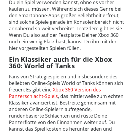
Du ein Spiel verwenden kannst, ohne es vorher
kaufen zu müssen. Während sich dieses Genre bei
den Smartphone-Apps großer Beliebtheit erfreut,
sind solche Spiele gerade im Konsolenbereich nicht
annähernd so weit verbreitet. Trotzdem gibt es sie.
Wenn Du also auf der Festplatte Deiner Xbox 360
noch ein wenig Platz hast, kannst Du ihn mit den
hier vorgestellten Spielen füllen.
Ein Klassiker auch für die Xbox
360: World of Tanks
Fans von Strategiespielen und insbesondere des
beliebten Online-Spiels World of Tanks können sich
freuen: Es gibt eine
Xbox 360-Version des
Panzerschlacht-Spiels
, das mittlerweile zum echten
Klassiker avanciert ist. Bestreite gemeinsam mit
anderen Online-Spielern aufregende,
rundenbasierte Schlachten und rüste Deine
Panzerflotte von den Einnahmen weiter auf. Du
kannst das Spiel kostenlos herunterladen und