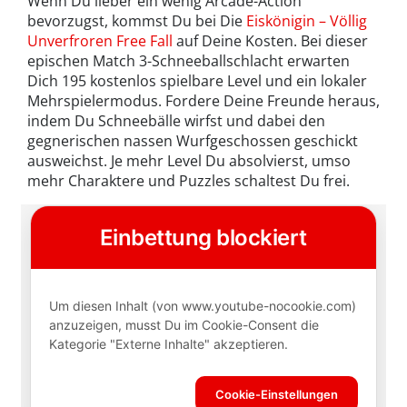
Wenn Du lieber ein wenig Arcade-Action
bevorzugst, kommst Du bei Die
Eiskönigin – Völlig
Unverfroren Free Fall
auf Deine Kosten. Bei dieser
epischen Match 3-Schneeballschlacht erwarten
Dich 195 kostenlos spielbare Level und ein lokaler
Mehrspielermodus. Fordere Deine Freunde heraus,
indem Du Schneebälle wirfst und dabei den
gegnerischen nassen Wurfgeschossen geschickt
ausweichst. Je mehr Level Du absolvierst, umso
mehr Charaktere und Puzzles schaltest Du frei.