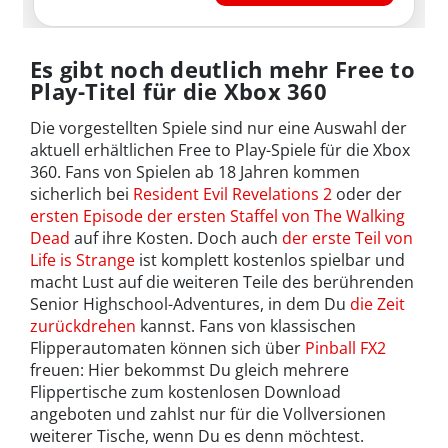
Es gibt noch deutlich mehr Free to
Play-Titel für die Xbox 360
Die vorgestellten Spiele sind nur eine Auswahl der
aktuell erhältlichen Free to Play-Spiele für die Xbox
360. Fans von Spielen ab 18 Jahren kommen
sicherlich bei
Resident Evil Revelations 2
oder der
ersten Episode der ersten Staffel von The Walking
Dead
auf ihre Kosten. Doch auch
der erste Teil von
Life is Strange
ist komplett kostenlos spielbar und
macht Lust auf die weiteren Teile des berührenden
Senior Highschool-Adventures, in dem Du
die Zeit
zurückdrehen
kannst. Fans von klassischen
Flipperautomaten können sich über
Pinball FX2
freuen: Hier bekommst Du gleich mehrere
Flippertische zum kostenlosen Download
angeboten und zahlst nur für die Vollversionen
weiterer Tische, wenn Du es denn möchtest.