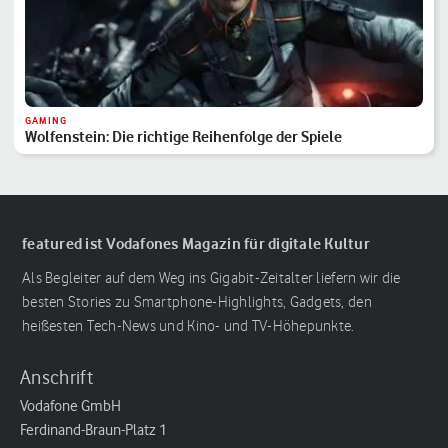
GAMING
Wolfenstein: Die richtige Reihenfolge der Spiele
featured ist Vodafones Magazin für digitale Kultur
Als Begleiter auf dem Weg ins Gigabit-Zeitalter liefern wir die
besten Stories zu Smartphone-Highlights, Gadgets, den
heißesten Tech-News und Kino- und TV-Höhepunkte.
Anschrift
Vodafone GmbH
Ferdinand-Braun-Platz 1