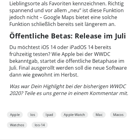
Lieblingsorte als Favoriten kennzeichnen. Richtig
spannend und vor allem „neu“ ist diese Funktion
jedoch nicht – Google Maps bietet eine solche
Funktion schließlich bereits seit längerem an.
Öffentliche Betas: Release im Juli
Du möchtest iOS 14 oder iPadOS 14 bereits
frühzeitig testen? Wie Apple bei der WWDC
bekanntgab, startet die öffentliche Betaphase im
Juli. Final ausgerollt werden soll die neue Software
dann wie gewohnt im Herbst.
Was war Dein Highlight bei der bisherigen WWDC
2020? Teile es uns gerne in einem Kommentar mit.
Apple
Ios
Ipad
Apple-Watch
Mac
Macos
Watchos
Ios-14