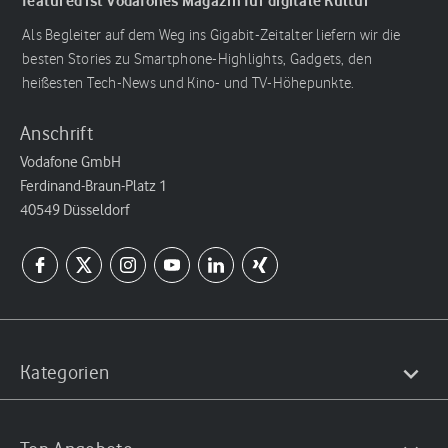
featured ist Vodafones Magazin für digitale Kultur
Als Begleiter auf dem Weg ins Gigabit-Zeitalter liefern wir die
besten Stories zu Smartphone-Highlights, Gadgets, den
heißesten Tech-News und Kino- und TV-Höhepunkte.
Anschrift
Vodafone GmbH
Ferdinand-Braun-Platz 1
40549 Düsseldorf
Kategorien