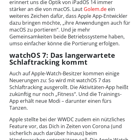
erinnert uns die Optik von iPadOS 14 immer
stärker an die von macOS. Laut
Golem.de
ein
weiteres Zeichen dafür, dass Apple App-Entwickler
dazu bringen möchte, „ihre Anwendungen auch für
macOS zu portieren“. Und je mehr
Gemeinsamkeiten beide Betriebssysteme haben,
umso einfacher könne die Portierung erfolgen.
watchOS 7: Das langerwartete
Schlaftracking kommt
Auch auf Apple-Watch-Besitzer kommen einige
Neuerungen zu: So wird mit watchOS 7 das
Schlaftracking ausgerollt. Die Aktivitäten-App heißt
zukünftig nur noch „Fitness“. Und die Trainings-
App erhält neue Modi – darunter einen fürs
Tanzen.
Apple stellte bei der WWDC zudem ein nützliches
Feature vor, das Dich in Zeiten von Corona (und
sicherlich auch darüber hinaus) beim