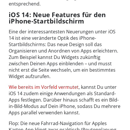
entsprechend.
iOS 14: Neue Features für den
iPhone-Startbildschirm
Eine der interessantesten Neuerungen unter iOS
14 ist eine veränderte Optik des iPhone-
Startbildschirms: Das neue Design soll das
Organisieren und Anordnen von Apps erleichtern.
Zum Beispiel kannst Du Widgets zukünftig
zwischen Deinen Apps einblenden – und musst
nicht erst die Seite wechseln, um ein bestimmtes
Widget aufzurufen.
Wie bereits im Vorfeld vermutet
, kannst Du unter
iOS 14 zudem einige Anwendungen als Standard-
Apps festlegen. Darüber hinaus schafft es ein Bild-
in-Bild-Modus auf Dein iPhone, sodass Du mehrere
Apps parallel verwenden kannst.
Flop: Die neue Fahrrad-Navigation für Apples
Karten-App klingt zwar praktisch (Routenplanung