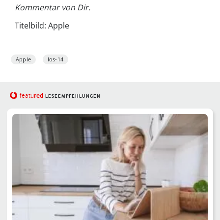
Kommentar von Dir.
Titelbild: Apple
Apple
Ios-14
red
featu
LESEEMPFEHLUNGEN