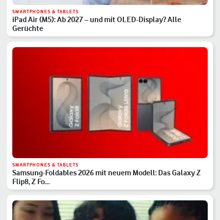
SMARTPHONES & TABLETS
iPad Air (M5): Ab 2027 – und mit OLED-Display? Alle
Gerüchte
SMARTPHONES & TABLETS
Samsung-Foldables 2026 mit neuem Modell: Das Galaxy Z
Flip8, Z Fo…