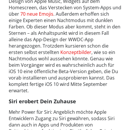
Design von Apple Music, Widgets auf dem
Homescreen, das Verstecken von System-Apps und
über
70 neue Emojis
. Außerdem erhoffen sich
einige Experten einen Nachtmodus mit dunklen
Farben. Ob dieser Modus aber kommt, steht in den
Sternen – als Anhaltspunkt wird in diesem Fall
alleine das App-Design der WWDC-App
herangezogen. Trotzdem kursieren schon die
ersten selbst erstellten
Konzeptbilder
, wie so ein
Nachtmodus wohl aussehen könnte. Genau wie
beim Vorgänger wird es wahrscheinlich auch für
iOS 10 eine öffentliche Beta-Version geben, die Du
vorab installieren und ausprobieren kannst. Das
komplett fertige iOS 10 wird Mitte September
erwartet.
Siri erobert Dein Zuhause
Mehr Power für Siri: Angeblich möchte Apple
Entwicklern Zugang zu Siri gewähren, sodass Siri
dann auch in Apps und Produkten von