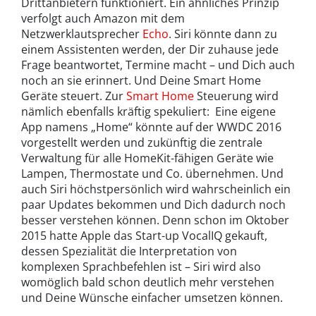
Drittanbietern funktioniert. Ein ähnliches Prinzip
verfolgt auch Amazon mit dem
Netzwerklautsprecher
Echo
. Siri könnte dann zu
einem Assistenten werden, der Dir zuhause jede
Frage beantwortet, Termine macht – und Dich auch
noch an sie erinnert. Und Deine Smart Home
Geräte steuert. Zur
Smart Home
Steuerung wird
nämlich ebenfalls kräftig spekuliert: Eine eigene
App namens „Home“ könnte auf der WWDC 2016
vorgestellt werden und zukünftig die zentrale
Verwaltung für alle HomeKit-fähigen Geräte wie
Lampen, Thermostate und Co. übernehmen. Und
auch Siri höchstpersönlich wird wahrscheinlich ein
paar Updates bekommen und Dich dadurch noch
besser verstehen können. Denn schon im Oktober
2015 hatte Apple das Start-up VocalIQ gekauft,
dessen Spezialität die Interpretation von
komplexen Sprachbefehlen ist – Siri wird also
womöglich bald schon deutlich mehr verstehen
und Deine Wünsche einfacher umsetzen können.