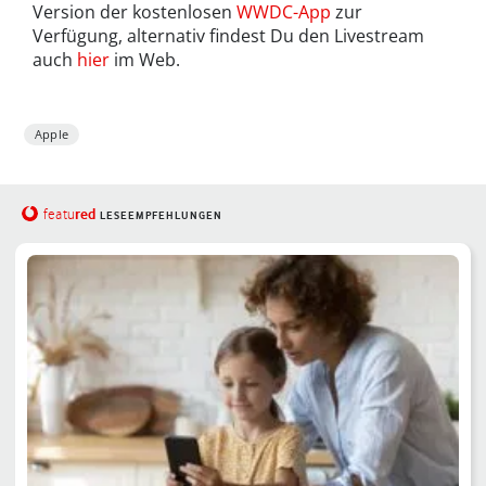
Version der kostenlosen
WWDC-App
zur
Verfügung, alternativ findest Du den Livestream
auch
hier
im Web.
Apple
red
featu
LESEEMPFEHLUNGEN