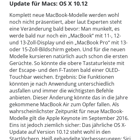
Update für Macs: OS X 10.12
Komplett neue MacBook-Modelle werden wohl
noch nicht präsentiert, aber laut Experten steht
eine Veränderung bald bevor: Man munkelt, es
werde bald nur noch ein „MacBook“ mit 11-, 12-
und 13-Zoll-Display und ein „MacBook Pro“ mit 13-
oder 15-Zoll-Bildschirm geben. Und für die neuen
Modelle kursieren natürlich auch schon die ersten
Gerüchte. So könnte die obere Tastaturleiste mit
der Escape- und den F-Tasten bald einer OLED-
Touchbar weichen. Ergebnis: Die Funktionen
könnten je nach Anwendung unterschiedlich
ausfallen und immer die wichtigsten Befehle
anbieten. Dieser Änderung könnte das in die Jahre
gekommene MacBook Air zum Opfer fallen. Als
wahrscheinlichster Zeitpunkt für neue MacBook-
Modelle gilt die Apple Keynote im September 2016.
Eins ist jedoch ziemlich sicher: Das jährliche OS X-
Update auf Version 10.12 steht wohl in den
Startlöchern. Heiß gehandelte Verbesserungen: Siri