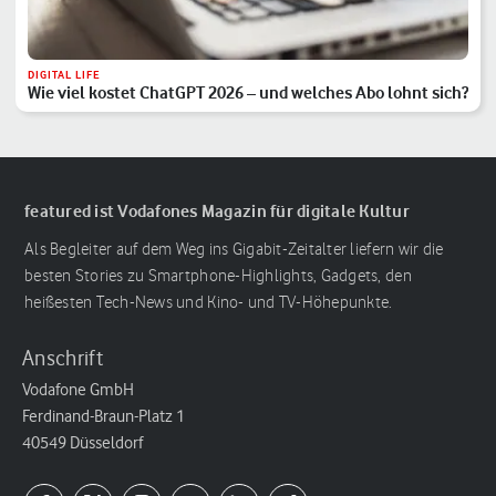
DIGITAL LIFE
Wie viel kostet ChatGPT 2026 – und welches Abo lohnt sich?
featured ist Vodafones Magazin für digitale Kultur
Als Begleiter auf dem Weg ins Gigabit-Zeitalter liefern wir die
besten Stories zu Smartphone-Highlights, Gadgets, den
heißesten Tech-News und Kino- und TV-Höhepunkte.
Anschrift
Vodafone GmbH
Ferdinand-Braun-Platz 1
40549 Düsseldorf