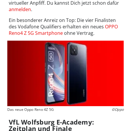
virtueller Anpfiff. Du kannst Dich jetzt schon dafür
anmelden
.
Ein besonderer Anreiz on Top: Die vier Finalisten
des Vodafone Qualifiers erhalten ein neues
OPPO
Reno4 Z 5G Smartphone
ohne Vertrag.
Das neue Oppo Reno 4Z 5G
©Oppo
VfL Wolfsburg E-Academy:
Zeitplan und Finale