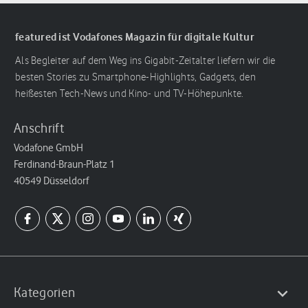
featured ist Vodafones Magazin für digitale Kultur
Als Begleiter auf dem Weg ins Gigabit-Zeitalter liefern wir die
besten Stories zu Smartphone-Highlights, Gadgets, den
heißesten Tech-News und Kino- und TV-Höhepunkte.
Anschrift
Vodafone GmbH
Ferdinand-Braun-Platz 1
40549 Düsseldorf
Kategorien