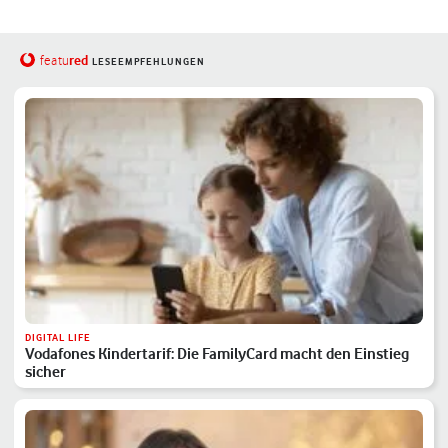
red
featu
LESEEMPFEHLUNGEN
DIGITAL LIFE
Vodafones Kindertarif: Die FamilyCard macht den Einstieg
sicher