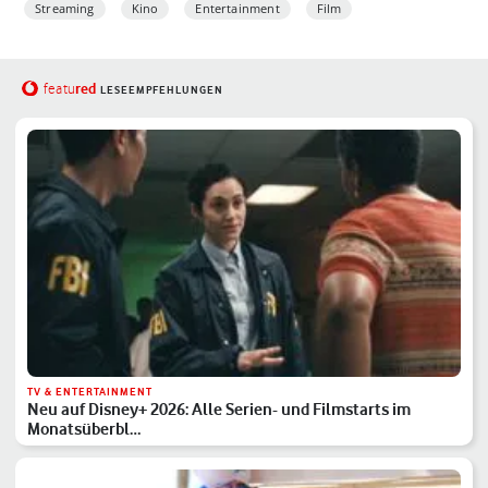
Streaming
Kino
Entertainment
Film
red
featu
LESEEMPFEHLUNGEN
TV & ENTERTAINMENT
Neu auf Disney+ 2026: Alle Serien- und Filmstarts im
Monatsüberbl…