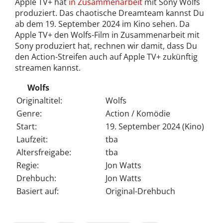
Apple TV+ hat
in Zusammenarbeit
mit Sony Wolfs
produziert. Das chaotische Dreamteam kannst Du
ab dem 19. September 2024 im Kino sehen. Da
Apple TV+ den Wolfs-Film in Zusammenarbeit mit
Sony produziert hat, rechnen wir damit, dass Du
den Action-Streifen auch auf Apple TV+ zukünftig
streamen kannst.
Wolfs
Originaltitel:
Wolfs
Genre:
Action / Komödie
Start:
19. September 2024 (Kino)
Laufzeit:
tba
Altersfreigabe:
tba
Regie:
Jon Watts
Drehbuch:
Jon Watts
Basiert auf:
Original-Drehbuch