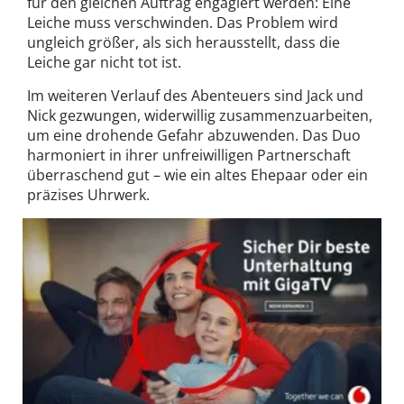
für den gleichen Auftrag engagiert werden: Eine
Leiche muss verschwinden. Das Problem wird
ungleich größer, als sich herausstellt, dass die
Leiche gar nicht tot ist.
Im weiteren Verlauf des Abenteuers sind Jack und
Nick gezwungen, widerwillig zusammenzuarbeiten,
um eine drohende Gefahr abzuwenden. Das Duo
harmoniert in ihrer unfreiwilligen Partnerschaft
überraschend gut – wie ein altes Ehepaar oder ein
präzises Uhrwerk.