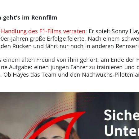
 geht’s im Rennfilm
 Handlung des F1-Films verraten
: Er spielt Sonny Ha
 90er-Jahren große Erfolge feierte. Nach einem schwe
 den Rücken und fährt nur noch in anderen Rennseri
 einem alten Freund von ihm gehört, am Ende der Fo
eine Aufgabe: einen jungen Fahrer zu trainieren und
n
. Ob Hayes das Team und den Nachwuchs-Piloten an 