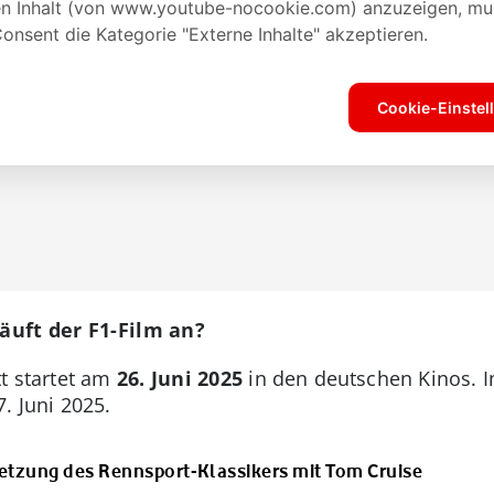
uft der F1-Film an?
tt startet am
26. Juni 2025
in den deutschen Kinos. In
. Juni 2025.
setzung des Rennsport-Klassikers mit Tom Cruise