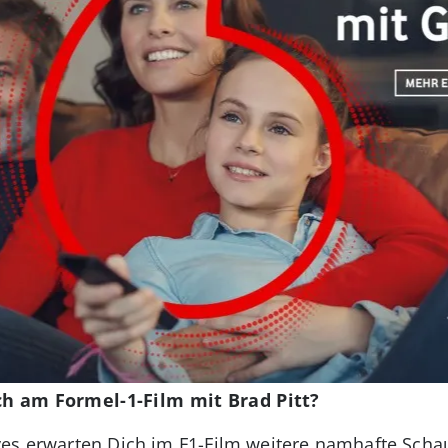
ch am Formel-1-Film mit Brad Pitt?
es erwarten Dich im F1-Film weitere namhafte Schaus