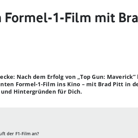
 Formel-1-Film mit Bra
recke: Nach dem Erfolg von „Top Gun: Maverick“ 
nten Formel-1-Film ins Kino – mit Brad Pitt in d
t und Hintergründen für Dich.
ft der F1-Film an?