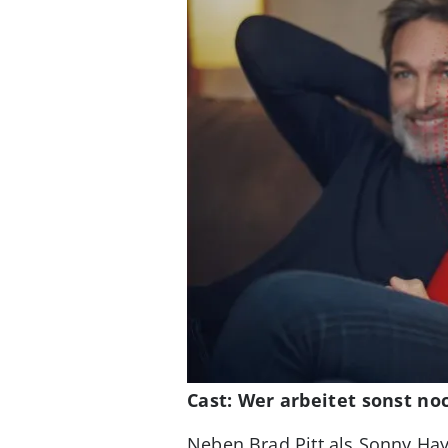
Cast: Wer arbeitet sonst no
Neben Brad Pitt als Sonny Hay