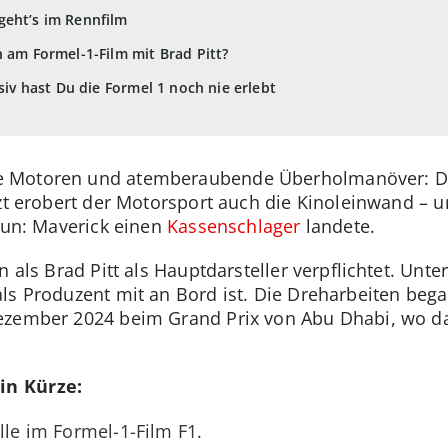
geht’s im Rennfilm
h am Formel-1-Film mit Brad Pitt?
nsiv hast Du die Formel 1 noch nie erlebt
 Motoren und atemberaubende Überholmanöver: Die 
tzt erobert der Motorsport auch die Kinoleinwand – u
 Gun: Maverick einen
Kassenschlager
landete.
n als Brad Pitt als Hauptdarsteller verpflichtet. Unte
ls Produzent mit an Bord ist. Die Dreharbeiten bega
ezember 2024 beim Grand Prix von Abu Dhabi, wo das
in Kürze:
lle im Formel-1-Film F1.