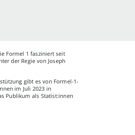
Formel 1 fasziniert seit
nter der Regie von Joseph
rstützung gibt es von Formel-1-
nnen im Juli 2023 in
 Publikum als Statist:innen