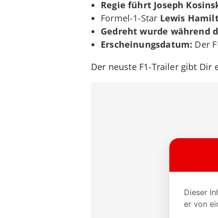
Regie führt Joseph Kosins
Formel-1-Star
Lewis Hamilt
Gedreht wurde während d
Erscheinungsdatum:
Der F
Der neuste F1-Trailer gibt Dir 