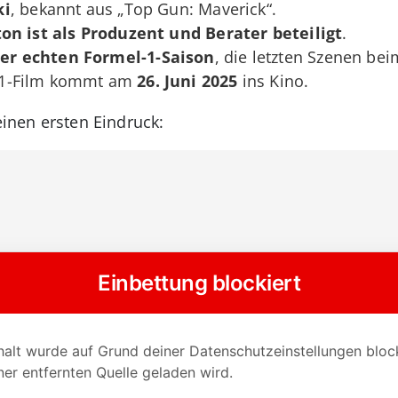
ki
, bekannt aus „Top Gun: Maverick“.
on ist als Produzent und Berater beteiligt
.
er echten Formel-1-Saison
, die letzten Szenen be
1-Film kommt am
26. Juni 2025
ins Kino.
einen ersten Eindruck: