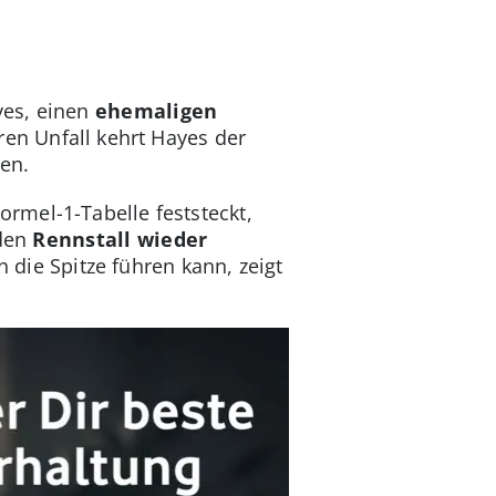
yes, einen
ehemaligen
ren Unfall kehrt Hayes der
en.
rmel-1-Tabelle feststeckt,
 den
Rennstall wieder
die Spitze führen kann, zeigt