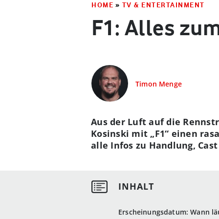
HOME
»
TV & ENTERTAINMENT
F1: Alles zum
Timon Menge
Aus der Luft auf die Rennst
Kosinski mit „F1“ einen rasa
alle Infos zu Handlung, Cas
Erscheinungsdatum: Wann läu