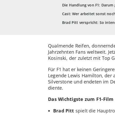
Die Handlung von F1: Darum 
Cast: Wer arbeitet sonst noc
Brad Pitt verspricht: So inte
Qualmende Reifen, donnernde
Jahrzehnten Fans weltweit. Je
Kosinski, der zuletzt mit Top
Für F1 hat er keinen Geringere
Legende Lewis Hamilton, der a
Silverstone und endeten im D
diente.
Das Wichtigste zum F1-Film 
Brad Pitt
spielt die Hauptro