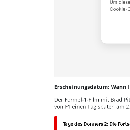
Erscheinungsdatum: Wann lä
Der Formel-1-Film mit Brad Pi
von F1 einen Tag später, am 27
Tage des Donners 2: Die Fort