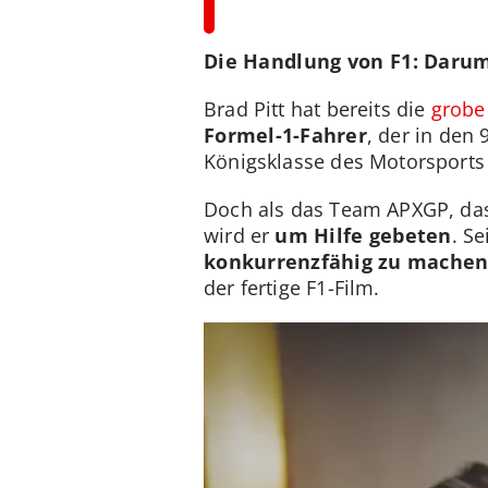
Die Handlung von F1: Darum
Brad Pitt hat bereits die
grobe
Formel-1-Fahrer
, der in den
Königsklasse des Motorsports
Doch als das Team APXGP, das
wird er
um Hilfe gebeten
. S
konkurrenzfähig zu mache
der fertige F1-Film.