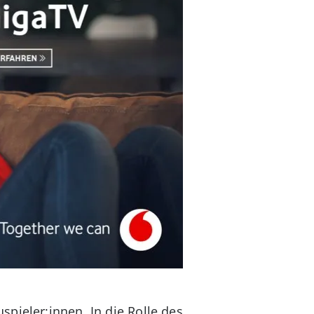
pieler:innen. In die Rolle des