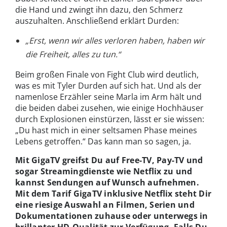
die Hand und zwingt ihn dazu, den Schmerz
auszuhalten. Anschließend erklärt Durden:
„Erst, wenn wir alles verloren haben, haben wir
die Freiheit, alles zu tun.“
Beim großen Finale von Fight Club wird deutlich,
was es mit Tyler Durden auf sich hat. Und als der
namenlose Erzähler seine Marla im Arm hält und
die beiden dabei zusehen, wie einige Hochhäuser
durch Explosionen einstürzen, lässt er sie wissen:
„Du hast mich in einer seltsamen Phase meines
Lebens getroffen.“ Das kann man so sagen, ja.
Mit GigaTV greifst Du auf Free-TV, Pay-TV und
sogar Streamingdienste wie Netflix zu und
kannst Sendungen auf Wunsch aufnehmen.
Mit dem Tarif GigaTV inklusive Netflix steht Dir
eine riesige Auswahl an Filmen, Serien und
Dokumentationen zuhause oder unterwegs in