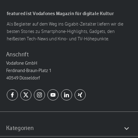
featured ist Vodafones Magazin für digitale Kultur
Als Begleiter auf dem Weg ins Gigabit-Zeitalter liefern wir die
besten Stories zu Smartphone-Highlights, Gadgets, den
heißesten Tech-News und Kino- und TV-Höhepunkte.
Anschrift
Vodafone GmbH
Ferdinand-Braun-Platz 1
40549 Düsseldorf
Kategorien