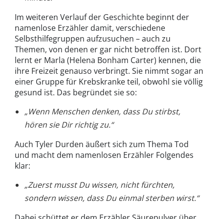
Im weiteren Verlauf der Geschichte beginnt der
namenlose Erzähler damit, verschiedene
Selbsthilfegruppen aufzusuchen – auch zu
Themen, von denen er gar nicht betroffen ist. Dort
lernt er Marla (Helena Bonham Carter) kennen, die
ihre Freizeit genauso verbringt. Sie nimmt sogar an
einer Gruppe für Krebskranke teil, obwohl sie völlig
gesund ist. Das begründet sie so:
„Wenn Menschen denken, dass Du stirbst,
hören sie Dir richtig zu.“
Auch Tyler Durden äußert sich zum Thema Tod
und macht dem namenlosen Erzähler Folgendes
klar:
„Zuerst musst Du wissen, nicht fürchten,
sondern wissen, dass Du einmal sterben wirst.“
Dabei schüttet er dem Erzähler Säurepulver über