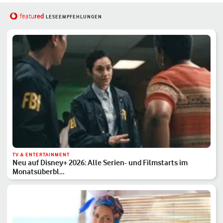
red
featu
LESEEMPFEHLUNGEN
TV & ENTERTAINMENT
Neu auf Disney+ 2026: Alle Serien- und Filmstarts im
Monatsüberbl…