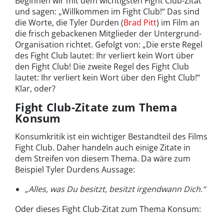
Beginnen wir mit dem wichtigsten Fight Club-Zitat
und sagen: „Willkommen im Fight Club!“ Das sind
die Worte, die Tyler Durden (
Brad Pitt
) im Film an
die frisch gebackenen Mitglieder der Untergrund-
Organisation richtet. Gefolgt von: „Die erste Regel
des Fight Club lautet: Ihr verliert kein Wort über
den Fight Club! Die zweite Regel des Fight Club
lautet: Ihr verliert kein Wort über den Fight Club!“
Klar, oder?
Fight Club-Zitate zum Thema
Konsum
Konsumkritik ist ein wichtiger Bestandteil des Films
Fight Club. Daher handeln auch einige Zitate in
dem Streifen von diesem Thema. Da wäre zum
Beispiel Tyler Durdens Aussage:
„Alles, was Du besitzt, besitzt irgendwann Dich.“
Oder dieses Fight Club-Zitat zum Thema Konsum: