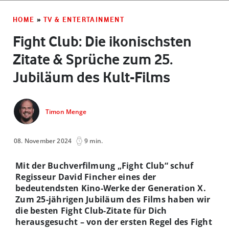
HOME
»
TV & ENTERTAINMENT
Fight Club: Die ikonischsten
Zitate & Sprüche zum 25.
Jubiläum des Kult-Films
Timon Menge
08. November 2024
9 min.
Mit der Buchverfilmung „Fight Club“ schuf
Regisseur David Fincher eines der
bedeutendsten Kino-Werke der Generation X.
Zum 25-jährigen Jubiläum des Films haben wir
die besten Fight Club-Zitate für Dich
herausgesucht – von der ersten Regel des Fight