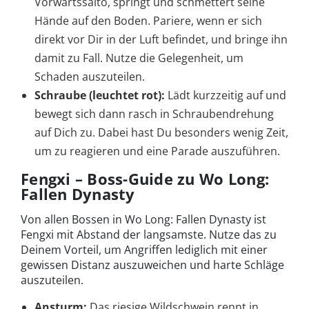
Vorwärtssalto, springt und schmettert seine
Hände auf den Boden. Pariere, wenn er sich
direkt vor Dir in der Luft befindet, und bringe ihn
damit zu Fall. Nutze die Gelegenheit, um
Schaden auszuteilen.
Schraube (leuchtet rot):
Lädt kurzzeitig auf und
bewegt sich dann rasch in Schraubendrehung
auf Dich zu. Dabei hast Du besonders wenig Zeit,
um zu reagieren und eine Parade auszuführen.
Fengxi – Boss-Guide zu Wo Long:
Fallen Dynasty
Von allen Bossen in Wo Long: Fallen Dynasty ist
Fengxi mit Abstand der langsamste. Nutze das zu
Deinem Vorteil, um Angriffen lediglich mit einer
gewissen Distanz auszuweichen und harte Schläge
auszuteilen.
Ansturm:
Das riesige Wildschwein rennt in