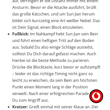
auf, verringert er die Distanz immer mit einem
Ansturm. Bevor er die Attacke ausführt, brüllt
das große Kätzchen, und um Sun Jian herum
bildet sich kurzzeitig eine Art weißer Nebel. Das
ist Dein Signal, einen Block einzuleiten.
Fußkick:
Im Nahkampf hebt Sun Jian sein Bein
und führt einen heftigen Tritt auf den Boden
aus. Sobald Du also einige Schläge austeilst,
solltest Du Dich darauf gefasst machen. Auch
hierbei ist die beste Methode zu parieren.
Drücke die Blocktaste, kurz bevor er aufstampft
– leider ist das richtige Timing nicht ganz so
leicht zu erwischen, da sein Bein am höchsten
Punkt einen Moment lang in der Position
verweilt. Nach einer erfolgreichen Parade holst
Du zum Angriff aus.
Kratzer:
Greift einmal mit seiner Klaue an. Der