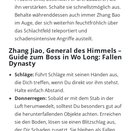
ihn verstärken. Schalte sie schnellstmöglich aus.
Behalte währenddessen auch immer Zhang Bao
im Auge, der sich weiterhin feuchtfröhlich über
das Schlachtfeld teleportiert und
schadensintensive Angriffe austeilt.
Zhang Jiao, General des Himmels –
Guide zum Boss in Wo Long: Fallen
Dynasty
Schläge:
Führt Schläge mit seinen Händen aus,
die Dich treffen, wenn Du direkt vor ihm stehst.
Halte einfach Abstand.
Donnerregen:
Sobald er mit dem Stab in der
Luft herumwedelt, solltest Du besonders gut auf
die herunterfallenden Objekte achten. Erreichen
sie den Boden, lösen sie einen Blitzschlag aus,
der Dir Schaden zusetzt. Sie bleiben als Fallen