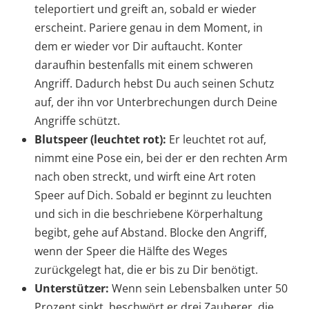
teleportiert und greift an, sobald er wieder
erscheint. Pariere genau in dem Moment, in
dem er wieder vor Dir auftaucht. Konter
daraufhin bestenfalls mit einem schweren
Angriff. Dadurch hebst Du auch seinen Schutz
auf, der ihn vor Unterbrechungen durch Deine
Angriffe schützt.
Blutspeer (leuchtet rot):
Er leuchtet rot auf,
nimmt eine Pose ein, bei der er den rechten Arm
nach oben streckt, und wirft eine Art roten
Speer auf Dich. Sobald er beginnt zu leuchten
und sich in die beschriebene Körperhaltung
begibt, gehe auf Abstand. Blocke den Angriff,
wenn der Speer die Hälfte des Weges
zurückgelegt hat, die er bis zu Dir benötigt.
Unterstützer:
Wenn sein Lebensbalken unter 50
Prozent sinkt, beschwört er drei Zauberer, die