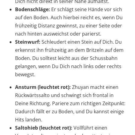
Dich nicht direkt in seiner Nähe aufhältst.
Bodenschläge:
Er schlägt seine Hände vor sich
auf den Boden. Auch hierbei reicht es, wenn Du
frühzeitig Distanz gewinnst, zu einer Seite oder
nach hinten ausweichst oder parierst.
Steinwurf:
Schleudert einen Stein auf Dich. Du
erkennst ihn frühzeitig an dem Britzeln auf dem
Boden. Du solltest leicht aus der Schussbahn
gelangen, wenn Du Dich nach links oder rechts
bewegst.
Ansturm (leuchtet rot):
Zhuyan macht einen
Rückwärtssalto und schwingt sich frontal in
Deine Richtung. Pariere zum richtigen Zeitpunkt:
Dadurch fällt er zu Boden, und Du kannst einige
Hits landen.
Saltohieb (leuchtet rot):
Vollführt einen