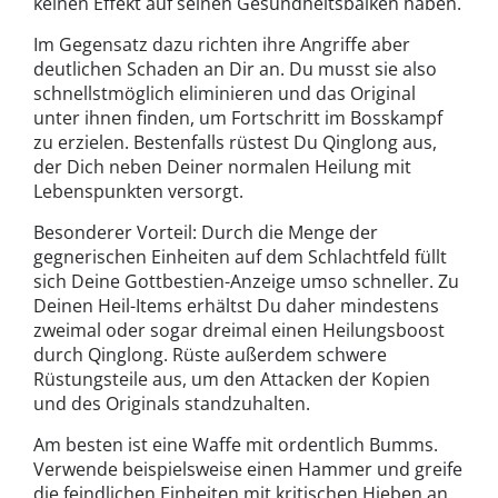
keinen Effekt auf seinen Gesundheitsbalken haben.
Im Gegensatz dazu richten ihre Angriffe aber
deutlichen Schaden an Dir an. Du musst sie also
schnellstmöglich eliminieren und das Original
unter ihnen finden, um Fortschritt im Bosskampf
zu erzielen. Bestenfalls rüstest Du Qinglong aus,
der Dich neben Deiner normalen Heilung mit
Lebenspunkten versorgt.
Besonderer Vorteil: Durch die Menge der
gegnerischen Einheiten auf dem Schlachtfeld füllt
sich Deine Gottbestien-Anzeige umso schneller. Zu
Deinen Heil-Items erhältst Du daher mindestens
zweimal oder sogar dreimal einen Heilungsboost
durch Qinglong. Rüste außerdem schwere
Rüstungsteile aus, um den Attacken der Kopien
und des Originals standzuhalten.
Am besten ist eine Waffe mit ordentlich Bumms.
Verwende beispielsweise einen Hammer und greife
die feindlichen Einheiten mit kritischen Hieben an.