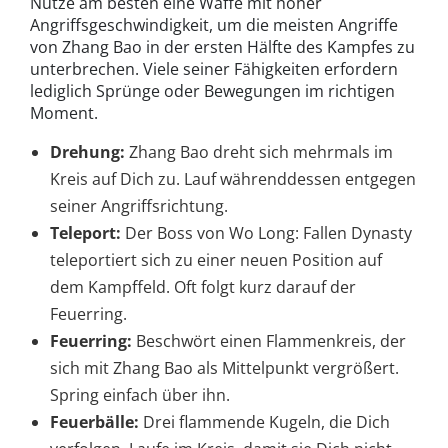
Nutze am besten eine Waffe mit hoher
Angriffsgeschwindigkeit, um die meisten Angriffe
von Zhang Bao in der ersten Hälfte des Kampfes zu
unterbrechen. Viele seiner Fähigkeiten erfordern
lediglich Sprünge oder Bewegungen im richtigen
Moment.
Drehung:
Zhang Bao dreht sich mehrmals im
Kreis auf Dich zu. Lauf währenddessen entgegen
seiner Angriffsrichtung.
Teleport:
Der Boss von Wo Long: Fallen Dynasty
teleportiert sich zu einer neuen Position auf
dem Kampffeld. Oft folgt kurz darauf der
Feuerring.
Feuerring:
Beschwört einen Flammenkreis, der
sich mit Zhang Bao als Mittelpunkt vergrößert.
Spring einfach über ihn.
Feuerbälle:
Drei flammende Kugeln, die Dich