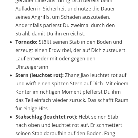
gerader Linie aus. Bring Dich bereits beim
Aufladen in Sicherheit und nutze die Dauer
seines Angriffs, um Schaden auszuteilen.
Andernfalls parierst Du zweimal durch den
Strahl, damit Du ihn erreichst.
Tornado:
Stößt seinen Stab in den Boden und
erzeugt einen Erdwirbel, der auf Dich zusteuert.
Lauf entweder mit oder gegen den
Uhrzeigersinn.
Stern (leuchtet rot):
Zhang Jiao leuchtet rot auf
und wirft einen spitzen Stern auf Dich. Mit einem
Konter im richtigen Moment pfefferst Du ihm
das Teil einfach wieder zurück. Das schafft Raum
für einige Hits.
Stabschlag (leuchtet rot):
Hebt seinen Stab
nach oben und leuchtet rot auf. Er schmettert
seinen Stab daraufhin auf den Boden. Fang