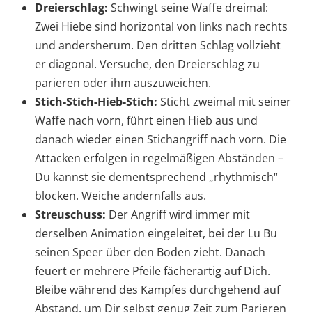
Dreierschlag:
Schwingt seine Waffe dreimal:
Zwei Hiebe sind horizontal von links nach rechts
und andersherum. Den dritten Schlag vollzieht
er diagonal. Versuche, den Dreierschlag zu
parieren oder ihm auszuweichen.
Stich-Stich-Hieb-Stich:
Sticht zweimal mit seiner
Waffe nach vorn, führt einen Hieb aus und
danach wieder einen Stichangriff nach vorn. Die
Attacken erfolgen in regelmäßigen Abständen –
Du kannst sie dementsprechend „rhythmisch“
blocken. Weiche andernfalls aus.
Streuschuss:
Der Angriff wird immer mit
derselben Animation eingeleitet, bei der Lu Bu
seinen Speer über den Boden zieht. Danach
feuert er mehrere Pfeile fächerartig auf Dich.
Bleibe während des Kampfes durchgehend auf
Abstand, um Dir selbst genug Zeit zum Parieren