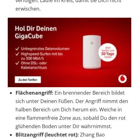
verfolgen. Laufe im Kreis, damit sie Dich nicht
erwischen.
Flächenangriff:
Ein brennender Bereich bildet
sich unter Deinen Füßen. Der Angriff nimmt den
halben Bereich um Dich herum ein. Weiche in
eine flammenfreie Zone aus, sobald Du den rot
glühenden Boden unter Dir wahrnimmst.
Blitzangriff (leuchtet rot):
Zhang Bao