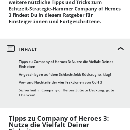
weitere nützliche Tipps und Tricks zum
Echtzeit-Strategie-Hammer Company of Heroes
3 findest Du in diesem Ratgeber für
Einsteiger:innen und Fortgeschrittene.
Tipps zu Company of Heroes 3: Nutze die Vielfalt Deiner
Einheiten
Angeschlagen auf dem Schlachtfeld: Rückzug ist klug!
Vor- und Nachteile der vier Fraktionen von CoH 3
Sicherheit in Company of Heroes 3: Gute Deckung, gute
Chancen!
Tipps zu Company of Heroes 3:
Nutze die Vielfalt Deiner