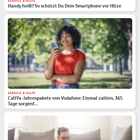
SERVICE & HILFE
Handy heiß? So schützt Du Dein Smartphone vor Hitze
SERVICE & HILFE
CallYa-Jahrespakete von Vodafone: Einmal zahlen, 365
Tage sorgenf…