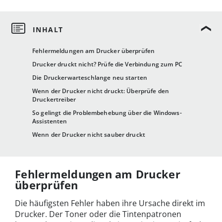
Fehlermeldungen am Drucker überprüfen
Drucker druckt nicht? Prüfe die Verbindung zum PC
Die Druckerwarteschlange neu starten
Wenn der Drucker nicht druckt: Überprüfe den
Druckertreiber
So gelingt die Problembehebung über die Windows-
Assistenten
Wenn der Drucker nicht sauber druckt
Fehlermeldungen am Drucker
überprüfen
Die häufigsten Fehler haben ihre Ursache direkt im
Drucker. Der Toner oder die Tintenpatronen