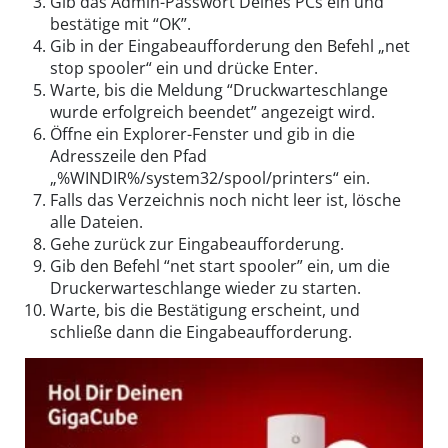
Gib das Admin-Passwort Deines PCs ein und
bestätige mit “OK”.
Gib in der Eingabeaufforderung den Befehl „net
stop spooler“ ein und drücke Enter.
Warte, bis die Meldung “Druckwarteschlange
wurde erfolgreich beendet” angezeigt wird.
Öffne ein Explorer-Fenster und gib in die
Adresszeile den Pfad
„%WINDIR%/system32/spool/printers“ ein.
Falls das Verzeichnis noch nicht leer ist, lösche
alle Dateien.
Gehe zurück zur Eingabeaufforderung.
Gib den Befehl “net start spooler” ein, um die
Druckerwarteschlange wieder zu starten.
Warte, bis die Bestätigung erscheint, und
schließe dann die Eingabeaufforderung.