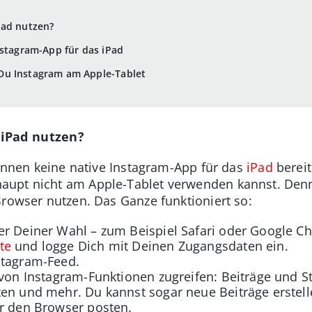
Pad nutzen?
nstagram-App für das iPad
Du Instagram am Apple-Tablet
 iPad nutzen?
:innen keine native Instagram-App für das
iPad
bereit
upt nicht am Apple-Tablet verwenden kannst. Denn e
Browser nutzen. Das Ganze funktioniert so:
er Deiner Wahl – zum Beispiel Safari oder Google C
te
und logge Dich mit Deinen Zugangsdaten ein.
stagram-Feed.
 von Instagram-Funktionen zugreifen: Beiträge und S
ten und mehr. Du kannst sogar neue Beiträge erstell
er den Browser posten.