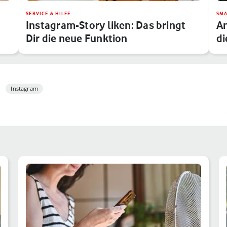
SERVICE & HILFE
SMA
Instagram-Story liken: Das bringt
An
Dir die neue Funktion
di
Instagram