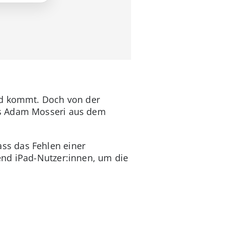
Pad kommt. Doch von der
ss Adam Mosseri aus dem
ss das Fehlen einer
end iPad-Nutzer:innen, um die