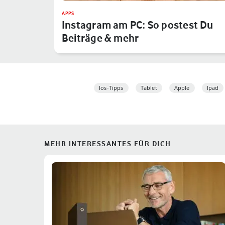
APPS
Instagram am PC: So postest Du
Beiträge & mehr
Ios-Tipps
Tablet
Apple
Ipad
MEHR INTERESSANTES FÜR DICH