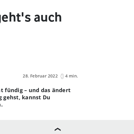
geht's auch
28. Februar 2022
4 min.
t fündig – und das ändert
g gehst, kannst Du
.