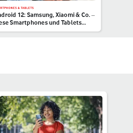
RTPHONES & TABLETS
droid 12: Samsung, Xiaomi & Co. –
ese Smartphones und Tablets…