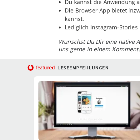
Du kannst die Anwendung a
Die Browser-App bietet inzw
kannst.
Lediglich Instagram-Stories
Wünschst Du Dir eine native A
uns gerne in einem Kommenta
red
featu
LESEEMPFEHLUNGEN