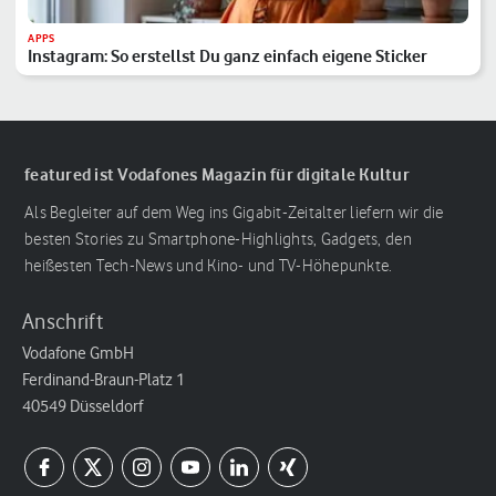
APPS
Instagram: So erstellst Du ganz einfach eigene Sticker
featured ist Vodafones Magazin für digitale Kultur
Als Begleiter auf dem Weg ins Gigabit-Zeitalter liefern wir die
besten Stories zu Smartphone-Highlights, Gadgets, den
heißesten Tech-News und Kino- und TV-Höhepunkte.
Anschrift
Vodafone GmbH
Ferdinand-Braun-Platz 1
40549 Düsseldorf