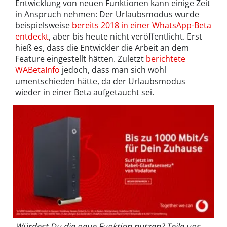
Entwicklung von neuen Funktionen kann einige Zeit
in Anspruch nehmen: Der Urlaubsmodus wurde
beispielsweise
bereits 2018 in einer WhatsApp-Beta
entdeckt
, aber bis heute nicht veröffentlicht. Erst
hieß es, dass die Entwickler die Arbeit an dem
Feature eingestellt hätten. Zuletzt
berichtete
WABetaInfo
jedoch, dass man sich wohl
umentschieden hätte, da der Urlaubsmodus
wieder in einer Beta aufgetaucht sei.
Würdest Du die neue Funktion nutzen? Teile uns