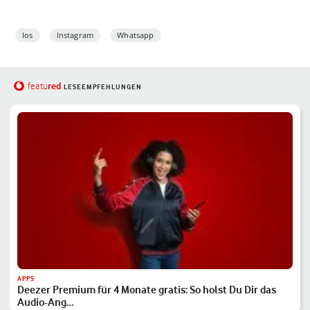
Ios
Instagram
Whatsapp
red
featu
LESEEMPFEHLUNGEN
APPS
Deezer Premium für 4 Monate gratis: So holst Du Dir das
Audio-Ang…