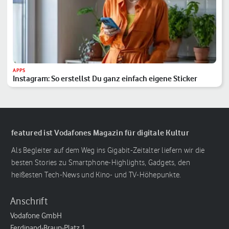
APPS
Instagram: So erstellst Du ganz einfach eigene Sticker
featured ist Vodafones Magazin für digitale Kultur
Als Begleiter auf dem Weg ins Gigabit-Zeitalter liefern wir die
besten Stories zu Smartphone-Highlights, Gadgets, den
heißesten Tech-News und Kino- und TV-Höhepunkte.
Anschrift
Vodafone GmbH
Ferdinand-Braun-Platz 1