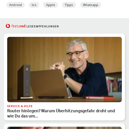
Android
Ios
Apple
Tipps
Whatsapp
red
featu
LESEEMPFEHLUNGEN
SERVICE & HILFE
Router hinlegen? Warum Überhitzungsgefahr droht und
wie Du das um…