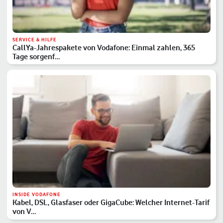
SERVICE & HILFE
CallYa-Jahrespakete von Vodafone: Einmal zahlen, 365
Tage sorgenf…
INSIDE VODAFONE
Kabel, DSL, Glasfaser oder GigaCube: Welcher Internet-Tarif
von V…