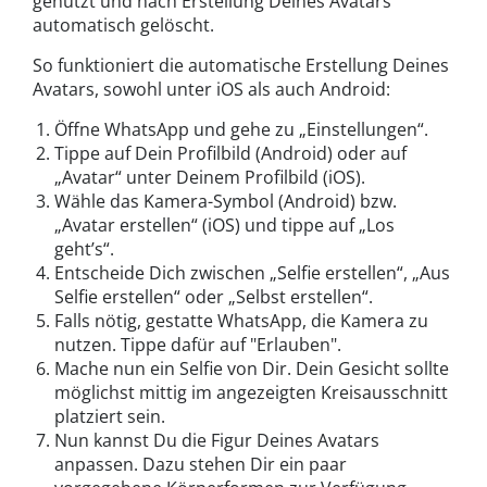
genutzt und nach Erstellung Deines Avatars
automatisch gelöscht.
So funktioniert die automatische Erstellung Deines
Avatars, sowohl unter iOS als auch Android:
Öffne WhatsApp und gehe zu „Einstellungen“.
Tippe auf Dein Profilbild (Android) oder auf
„Avatar“ unter Deinem Profilbild (iOS).
Wähle das Kamera-Symbol (Android) bzw.
„Avatar erstellen“ (iOS) und tippe auf „Los
geht’s“.
Entscheide Dich zwischen „Selfie erstellen“, „Aus
Selfie erstellen“ oder „Selbst erstellen“.
Falls nötig, gestatte WhatsApp, die Kamera zu
nutzen. Tippe dafür auf "Erlauben".
Mache nun ein Selfie von Dir. Dein Gesicht sollte
möglichst mittig im angezeigten Kreisausschnitt
platziert sein.
Nun kannst Du die Figur Deines Avatars
anpassen. Dazu stehen Dir ein paar