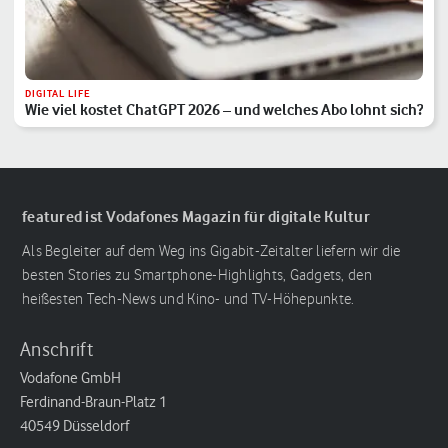
DIGITAL LIFE
Wie viel kostet ChatGPT 2026 – und welches Abo lohnt sich?
featured ist Vodafones Magazin für digitale Kultur
Als Begleiter auf dem Weg ins Gigabit-Zeitalter liefern wir die
besten Stories zu Smartphone-Highlights, Gadgets, den
heißesten Tech-News und Kino- und TV-Höhepunkte.
Anschrift
Vodafone GmbH
Ferdinand-Braun-Platz 1
40549 Düsseldorf