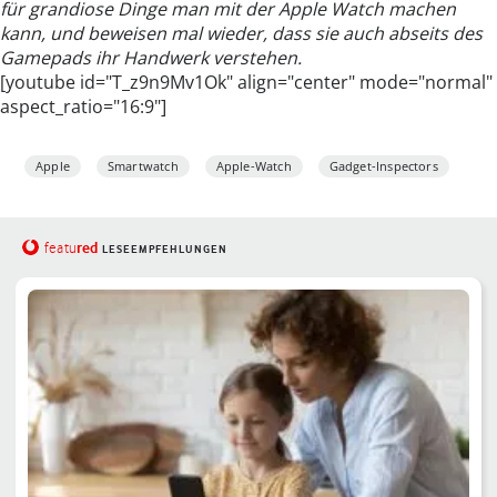
für grandiose Dinge man mit der Apple Watch machen
kann, und beweisen mal wieder, dass sie auch abseits des
Gamepads ihr Handwerk verstehen.
[youtube id="T_z9n9Mv1Ok" align="center" mode="normal"
aspect_ratio="16:9"]
Apple
Smartwatch
Apple-Watch
Gadget-Inspectors
red
featu
LESEEMPFEHLUNGEN