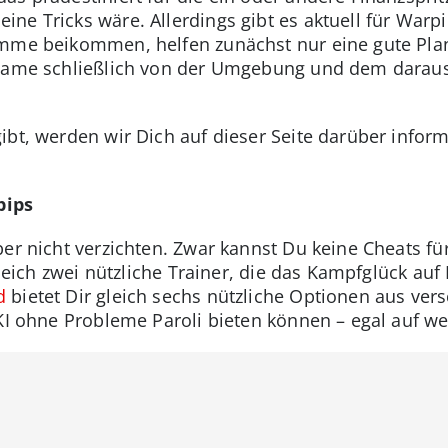
ine Tricks wäre. Allerdings gibt es aktuell für Warp
amme beikommen, helfen zunächst nur eine gute Pla
 Game schließlich von der Umgebung und dem daraus
ibt, werden wir Dich auf dieser Seite darüber inform
.
pips
ber nicht verzichten. Zwar kannst Du keine Cheats f
gleich zwei nützliche Trainer, die das Kampfglück auf
d
bietet Dir gleich sechs nützliche Optionen aus ve
 KI ohne Probleme Paroli bieten können – egal auf w