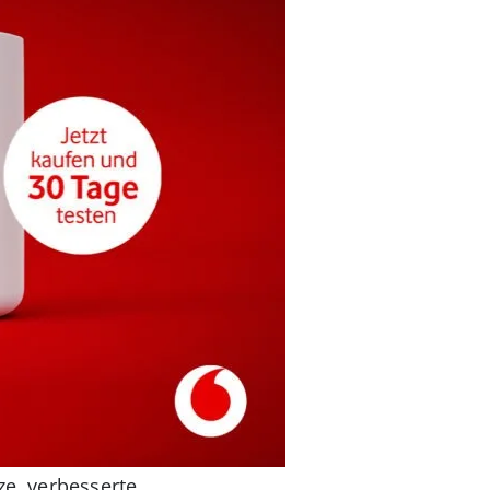
ze, verbesserte