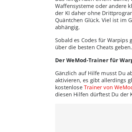
Waffensysteme oder andere kle
der KI daher ohne Drittprogr
Quäntchen Glück. Viel ist im
abhängig.
Sobald es Codes für Warpips g
über die besten Cheats geben
Der WeMod-Trainer für War
Gänzlich auf Hilfe musst Du a
aktivieren, es gibt allerdings 
kostenlose
Trainer von WeMo
diesen Hilfen dürftest Du der