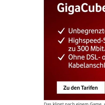
Das klingt nach einem Game, da