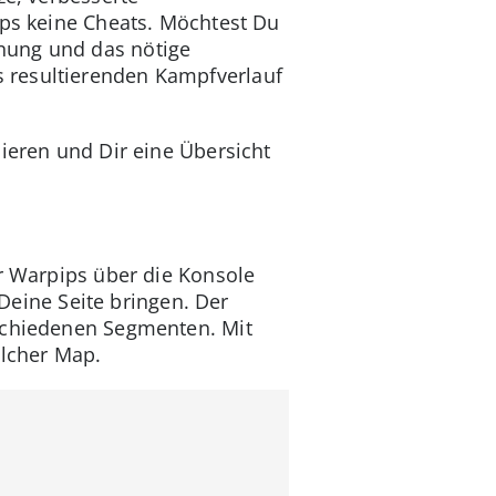
ips keine Cheats. Möchtest Du
nung und das nötige
 resultierenden Kampfverlauf
ieren und Dir eine Übersicht
ür Warpips über die Konsole
 Deine Seite bringen. Der
rschiedenen Segmenten. Mit
elcher Map.