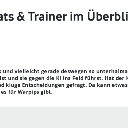
ts & Trainer im Überbl
hes und vielleicht gerade deswegen so unterhal
st und sie gegen die KI ins Feld führst. Hat de
d kluge Entscheidungen gefragt. Da kann etwas 
es für Warpips gibt.