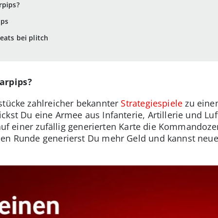
rpips?
ips
eats bei plitch
arpips?
stücke zahlreicher bekannter
Strategiespiele
zu eine
ckst Du eine Armee aus Infanterie, Artillerie und L
 auf einer zufällig generierten Karte die Kommandoze
nen Runde generierst Du mehr Geld und kannst neue