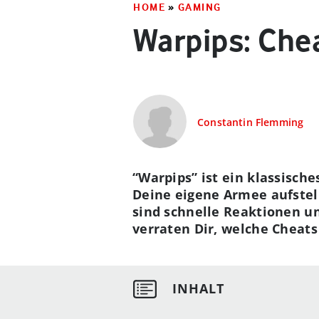
HOME
»
GAMING
Warpips: Chea
Constantin Flemming
“Warpips” ist ein klassisc
Deine eigene Armee aufstell
sind schnelle Reaktionen un
verraten Dir, welche Cheats 