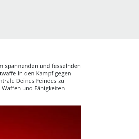
m spannenden und fesselnden
uftwaffe in den Kampf gegen
ntrale Deines Feindes zu
 Waffen und Fähigkeiten