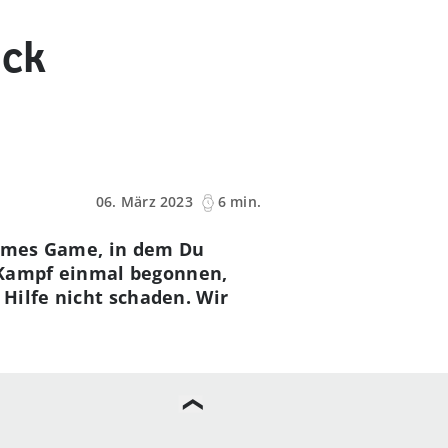
ick
06. März 2023
6 min.
tsames Game, in dem Du
r Kampf einmal begonnen,
Hilfe nicht schaden. Wir