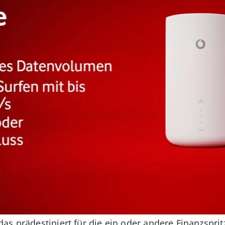
s prädestiniert für die ein oder andere Finanzsprit