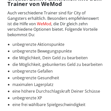
Trainer von WeMod
Auch verschiedene Trainer sind für City of
Gangsters erhältlich. Besonders empfehlenswert
ist die Hilfe von
WeMod
, die Dir gleich zehn
verschiedene Optionen bietet. Folgende Vorteile
bekommst Du:
unbegrenzte Aktionspunkte
unbegrenzte Bewegungspunkte
die Möglichkeit, Dein Geld zu bearbeiten
die Möglichkeit, gebunkertes Geld zu bearbeiten
unbegrenzte Gefallen
unbegrenzte Gesundheit
maximalen Lagerplatz
eine höhere Durchschlagskraft Deiner Schüsse
unbegrenzte XP
eine frei wählbare Spielgeschwindigkeit