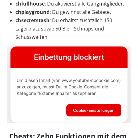
chfullhouse
: Du aktivierst alle Gangmitglieder.
chplayground
: Du gewinnst alle Gebiete.
chsecretstash
: Du erhältst zusätzlich 150
Lagerplatz sowie 50 Bier, Schnaps und
Schusswaffen.
Cheats: Zehn Funktionen mit dem