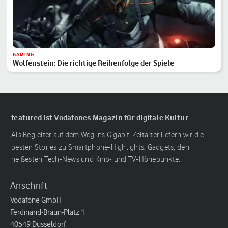
GAMING
Wolfenstein: Die richtige Reihenfolge der Spiele
featured ist Vodafones Magazin für digitale Kultur
Als Begleiter auf dem Weg ins Gigabit-Zeitalter liefern wir die
besten Stories zu Smartphone-Highlights, Gadgets, den
heißesten Tech-News und Kino- und TV-Höhepunkte.
Anschrift
Vodafone GmbH
Ferdinand-Braun-Platz 1
40549 Düsseldorf