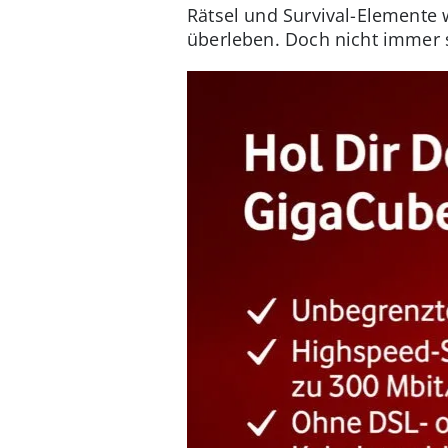
Rätsel und Survival-Elemente w
überleben. Doch nicht immer s