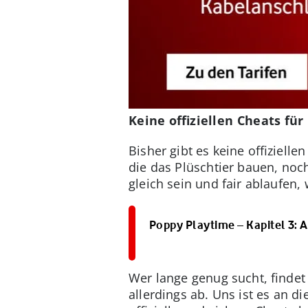
Keine offiziellen Cheats für
Bisher gibt es keine offiziell
die das Plüschtier bauen, noc
gleich sein und fair ablaufen, 
Poppy Playtime – Kapitel 3: A
Wer lange genug sucht, findet
allerdings ab. Uns ist es an d