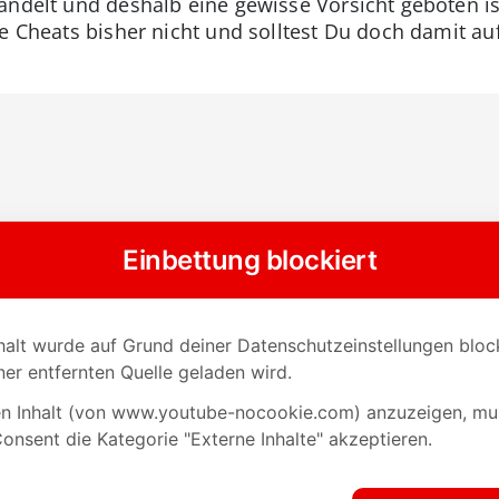
 handelt und deshalb eine gewisse Vorsicht geboten i
e Cheats bisher nicht und solltest Du doch damit auf