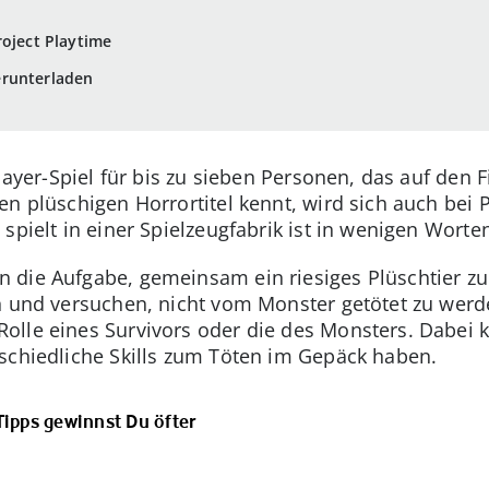
roject Playtime
erunterladen
player-Spiel für bis zu sieben Personen, das auf den
en plüschigen Horrortitel kennt, wird sich auch bei 
spielt in einer Spielzeugfabrik ist in wenigen Worten
 die Aufgabe, gemeinsam ein riesiges Plüschtier zu
n und versuchen, nicht vom Monster getötet zu werde
olle eines Survivors oder die des Monsters. Dabei 
schiedliche Skills zum Töten im Gepäck haben.
Tipps gewinnst Du öfter