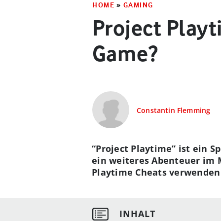
HOME
»
GAMING
Project Playt
Game?
Constantin Flemming
“Project Playtime” ist ein 
ein weiteres Abenteuer im M
Playtime Cheats verwenden