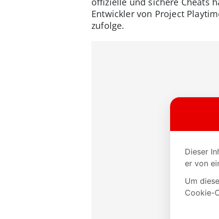
offizielle und sichere Cheats
Entwickler von Project Playtim
zufolge.