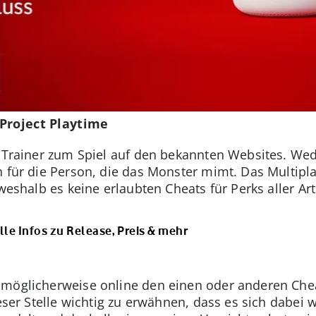
 Project Playtime
en Trainer zum Spiel auf den bekannten Websites. Wed
h für die Person, die das Monster mimt. Das Multipla
weshalb es keine erlaubten Cheats für Perks aller Art
lle Infos zu Release, Preis & mehr
 möglicherweise online den einen oder anderen Chea
ieser Stelle wichtig zu erwähnen, dass es sich dabei