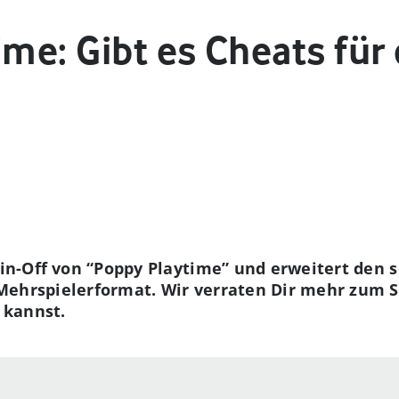
ime: Gibt es Cheats für
Spin-Off von “Poppy Playtime” und erweitert den
ehrspielerformat. Wir verraten Dir mehr zum Sp
 kannst.