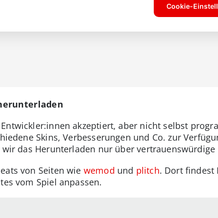
herunterladen
ntwickler:innen akzeptiert, aber nicht selbst progr
schiedene Skins, Verbesserungen und Co. zur Verfügu
n wir das Herunterladen nur über vertrauenswürdige
heats von Seiten wie
wemod
und
plitch
. Dort findest
ates vom Spiel anpassen.