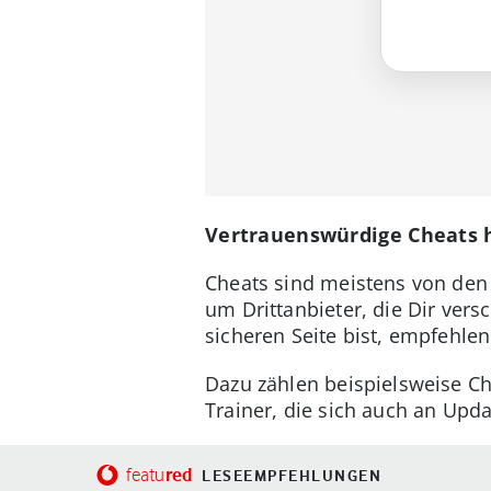
Vertrauenswürdige Cheats 
Cheats sind meistens von den E
um Drittanbieter, die Dir ver
sicheren Seite bist, empfehle
Dazu zählen beispielsweise C
Trainer, die sich auch an Upd
red
featu
LESEEMPFEHLUNGEN