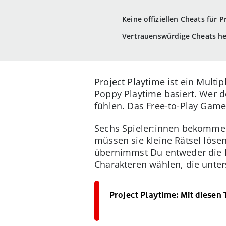
Keine offiziellen Cheats für P
Vertrauenswürdige Cheats h
Project Playtime ist ein Multi
Poppy Playtime basiert. Wer d
fühlen. Das Free-to-Play Game 
Sechs Spieler:innen bekommen
müssen sie kleine Rätsel löse
übernimmst Du entweder die R
Charakteren wählen, die unter
Project Playtime: Mit diesen 