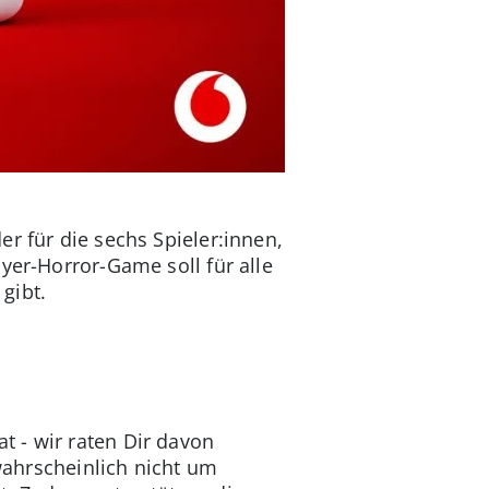
er für die sechs Spieler:innen,
yer-Horror-Game soll für alle
 gibt.
t - wir raten Dir davon
 wahrscheinlich nicht um