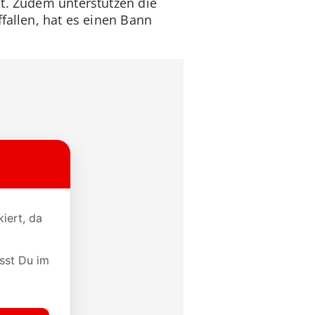
st. Zudem unterstützen die
fallen, hat es einen Bann