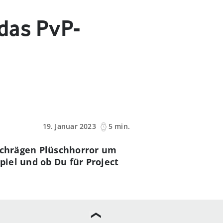
 das PvP-
19. Januar 2023
5 min.
 schrägen Plüschhorror um
iel und ob Du für Project