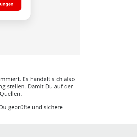
ammiert. Es handelt sich also
ng stellen. Damit Du auf der
 Quellen.
 Du geprüfte und sichere