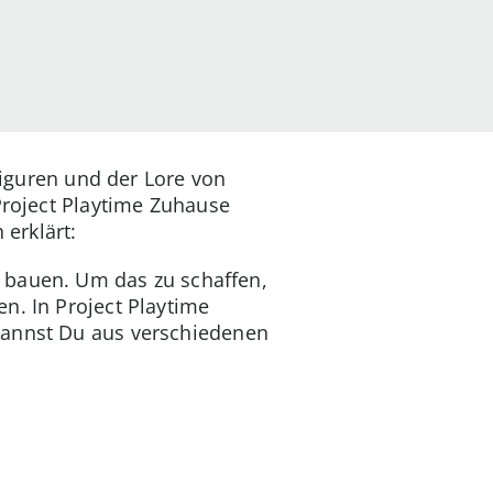
 Figuren und der Lore von
Project Playtime Zuhause
 erklärt:
 bauen. Um das zu schaffen,
n. In Project Playtime
kannst Du aus verschiedenen