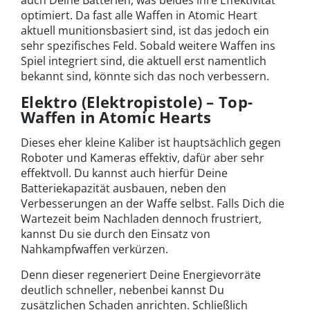
auch Deine Batterien, was beides ihre Effektivität
optimiert. Da fast alle Waffen in Atomic Heart
aktuell munitionsbasiert sind, ist das jedoch ein
sehr spezifisches Feld. Sobald weitere Waffen ins
Spiel integriert sind, die aktuell erst namentlich
bekannt sind, könnte sich das noch verbessern.
Elektro (Elektropistole) – Top-
Waffen in Atomic Hearts
Dieses eher kleine Kaliber ist hauptsächlich gegen
Roboter und Kameras effektiv, dafür aber sehr
effektvoll. Du kannst auch hierfür Deine
Batteriekapazität ausbauen, neben den
Verbesserungen an der Waffe selbst. Falls Dich die
Wartezeit beim Nachladen dennoch frustriert,
kannst Du sie durch den Einsatz von
Nahkampfwaffen verkürzen.
Denn dieser regeneriert Deine Energievorräte
deutlich schneller, nebenbei kannst Du
zusätzlichen Schaden anrichten. Schließlich