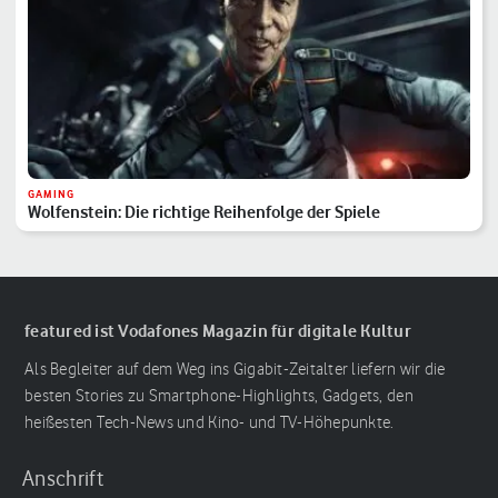
GAMING
Wolfenstein: Die richtige Reihenfolge der Spiele
featured ist Vodafones Magazin für digitale Kultur
Als Begleiter auf dem Weg ins Gigabit-Zeitalter liefern wir die
besten Stories zu Smartphone-Highlights, Gadgets, den
heißesten Tech-News und Kino- und TV-Höhepunkte.
Anschrift