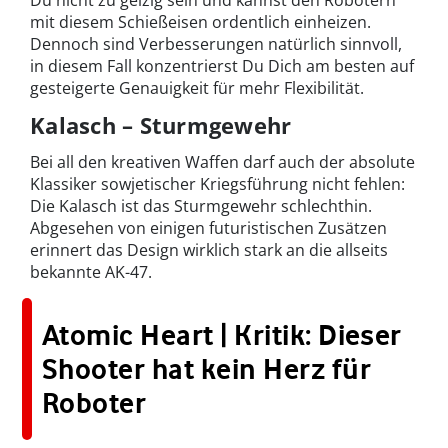
Du nicht zu geizig sein und kannst den Robotern
mit diesem Schießeisen ordentlich einheizen.
Dennoch sind Verbesserungen natürlich sinnvoll,
in diesem Fall konzentrierst Du Dich am besten auf
gesteigerte Genauigkeit für mehr Flexibilität.
Kalasch – Sturmgewehr
Bei all den kreativen Waffen darf auch der absolute
Klassiker sowjetischer Kriegsführung nicht fehlen:
Die Kalasch ist das Sturmgewehr schlechthin.
Abgesehen von einigen futuristischen Zusätzen
erinnert das Design wirklich stark an die allseits
bekannte AK-47.
Atomic Heart | Kritik: Dieser
Shooter hat kein Herz für
Roboter