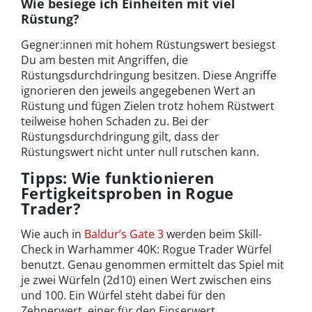
Wie besiege ich Einheiten mit viel
Rüstung?
Gegner:innen mit hohem Rüstungswert besiegst
Du am besten mit Angriffen, die
Rüstungsdurchdringung besitzen. Diese Angriffe
ignorieren den jeweils angegebenen Wert an
Rüstung und fügen Zielen trotz hohem Rüstwert
teilweise hohen Schaden zu. Bei der
Rüstungsdurchdringung gilt, dass der
Rüstungswert nicht unter null rutschen kann.
Tipps: Wie funktionieren
Fertigkeitsproben in Rogue
Trader?
Wie auch in
Baldur’s Gate 3
werden beim Skill-
Check in Warhammer 40K: Rogue Trader Würfel
benutzt. Genau genommen ermittelt das Spiel mit
je zwei Würfeln (2d10) einen Wert zwischen eins
und 100. Ein Würfel steht dabei für den
Zehnerwert, einer für den Einserwert.