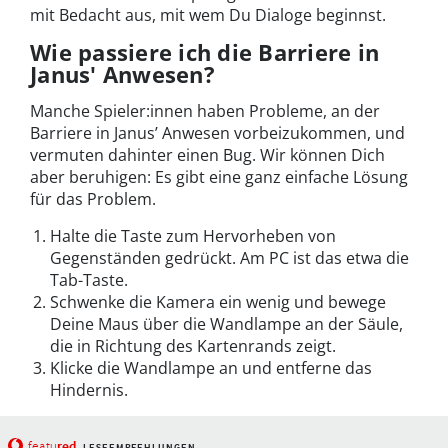
mit Bedacht aus, mit wem Du Dialoge beginnst.
Wie passiere ich die Barriere in
Janus' Anwesen?
Manche Spieler:innen haben Probleme, an der
Barriere in Janus’ Anwesen vorbeizukommen, und
vermuten dahinter einen Bug. Wir können Dich
aber beruhigen: Es gibt eine ganz einfache Lösung
für das Problem.
Halte die Taste zum Hervorheben von
Gegenständen gedrückt. Am PC ist das etwa die
Tab-Taste.
Schwenke die Kamera ein wenig und bewege
Deine Maus über die Wandlampe an der Säule,
die in Richtung des Kartenrands zeigt.
Klicke die Wandlampe an und entferne das
Hindernis.
red
featu
LESEEMPFEHLUNGEN