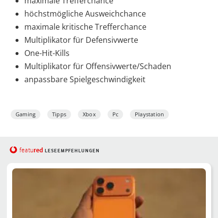
maximale Trefferchance
höchstmögliche Ausweichchance
maximale kritische Trefferchance
Multiplikator für Defensivwerte
One-Hit-Kills
Multiplikator für Offensivwerte/Schaden
anpassbare Spielgeschwindigkeit
Gaming
Tipps
Xbox
Pc
Playstation
red
featu
LESEEMPFEHLUNGEN