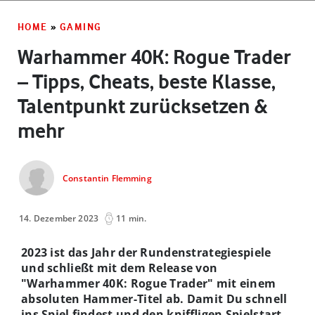
HOME
»
GAMING
Warhammer 40K: Rogue Trader
– Tipps, Cheats, beste Klasse,
Talentpunkt zurücksetzen &
mehr
Constantin Flemming
14. Dezember 2023
11 min.
2023 ist das Jahr der Rundenstrategiespiele
und schließt mit dem Release von
"Warhammer 40K: Rogue Trader" mit einem
absoluten Hammer-Titel ab. Damit Du schnell
ins Spiel findest und den kniffligen Spielstart