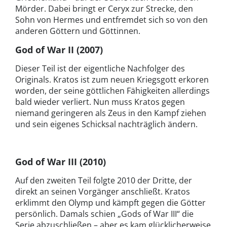
Mörder. Dabei bringt er Ceryx zur Strecke, den
Sohn von Hermes und entfremdet sich so von den
anderen Göttern und Göttinnen.
God of War II
(2007)
Dieser Teil ist der eigentliche Nachfolger des
Originals. Kratos ist zum neuen Kriegsgott erkoren
worden, der seine göttlichen Fähigkeiten allerdings
bald wieder verliert. Nun muss Kratos gegen
niemand geringeren als Zeus in den Kampf ziehen
und sein eigenes Schicksal nachträglich ändern.
God of War III
(2010)
Auf den zweiten Teil folgte 2010 der Dritte, der
direkt an seinen Vorgänger anschließt. Kratos
erklimmt den Olymp und kämpft gegen die Götter
persönlich. Damals schien „Gods of War III“ die
Serie abzuschließen – aber es kam glücklicherweise