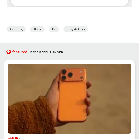
Gaming
Xbox
Pc
Playstation
red
featu
LESEEMPFEHLUNGEN
GAMING