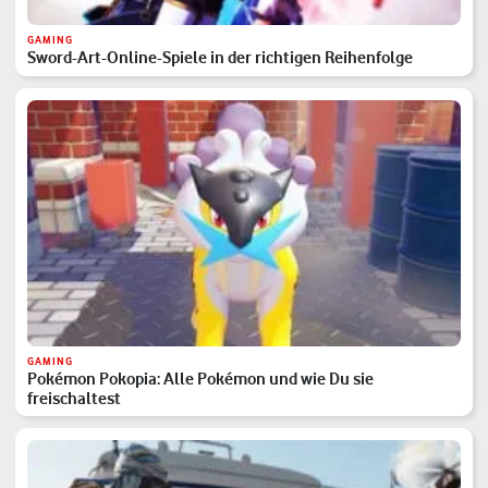
GAMING
Sword-Art-Online-Spiele in der richtigen Reihenfolge
GAMING
Pokémon Pokopia: Alle Pokémon und wie Du sie
freischaltest