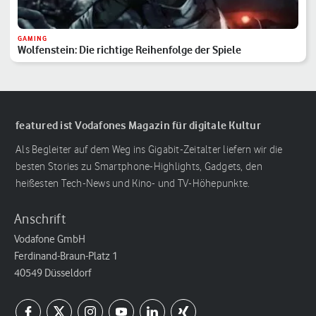
GAMING
Wolfenstein: Die richtige Reihenfolge der Spiele
featured ist Vodafones Magazin für digitale Kultur
Als Begleiter auf dem Weg ins Gigabit-Zeitalter liefern wir die
besten Stories zu Smartphone-Highlights, Gadgets, den
heißesten Tech-News und Kino- und TV-Höhepunkte.
Anschrift
Vodafone GmbH
Ferdinand-Braun-Platz 1
40549 Düsseldorf