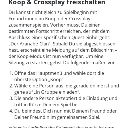
Koop & Crossplay freischalten
Du kannst nicht gleich zu Spielbeginn mit
Freund:innen im Koop oder Crossplay
zusammenspielen. Vorher musst Du einen
bestimmten Fortschritt erreichen, der mit dem
Abschluss einer spezifischen Quest einhergeht:
„Der Aranahe-Clan“. Sobald Du sie abgeschlossen
hast, erscheint eine Meldung auf dem Bildschirm –
der Koop-Modus ist nun verfügbar. Um eine
Sitzung zu starten, gehst Du folgendermaßen vor:
Öffne das Hauptmenü und wähle dort die
oberste Option „Koop“.
Wähle eine Person aus, die gerade online ist und
gehe auf „In Gruppe einladen“.
Die andere Person akzeptiert die Einladung und
tritt in Kürze Deinem Spiel bei.
Du befindest Dich nun mit Deinem Freund oder
Deiner Freundin im gemeinsamen Spiel.
Hinweis: Lediglich die Spielwelt des Hosts ist vom