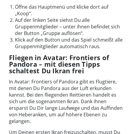
Öffne das Hauptmenü und klicke dort auf
„Koop“.
Auf der linken Seite siehst Du alle
Gruppenmitglieder – unter ihnen befindet sich
der Button „Gruppe auflösen“.
Klick auf den Button und das Spiel schmeißt alle
Gruppenmitglieder automatisch raus.
Fliegen in Avatar: Frontiers of
Pandora – mit diesen Tipps
schaltest Du Ikran frei
In Avatar: Frontiers of Pandora gibt es Flugtiere,
mit denen Du Pandora aus der Luft erkunden
kannst. Bei den fliegenden Reittieren handelt es
sich um die sogenannten Ikran. Dank ihnen
ersparst Du Dir lange Laufwege und das Auffinden
von Heberanken, um auf höhere Ebenen zu
gelangen.
Um Deinen ersten Ikran freizuschalten, musst Du