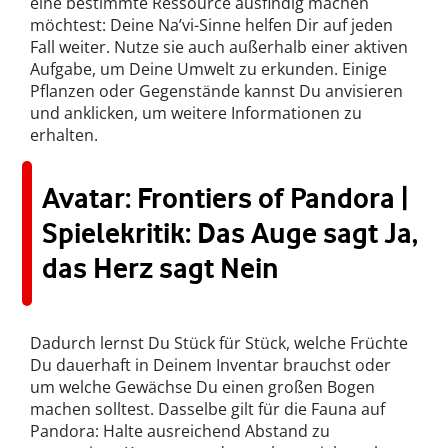
eine bestimmte Ressource ausfindig machen
möchtest: Deine Na’vi-Sinne helfen Dir auf jeden
Fall weiter. Nutze sie auch außerhalb einer aktiven
Aufgabe, um Deine Umwelt zu erkunden. Einige
Pflanzen oder Gegenstände kannst Du anvisieren
und anklicken, um weitere Informationen zu
erhalten.
Avatar: Frontiers of Pandora |
Spielekritik: Das Auge sagt Ja,
das Herz sagt Nein
Dadurch lernst Du Stück für Stück, welche Früchte
Du dauerhaft in Deinem Inventar brauchst oder
um welche Gewächse Du einen großen Bogen
machen solltest. Dasselbe gilt für die Fauna auf
Pandora: Halte ausreichend Abstand zu