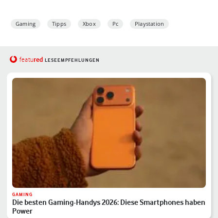
Gaming
Tipps
Xbox
Pc
Playstation
red
featu
LESEEMPFEHLUNGEN
GAMING
Die besten Gaming-Handys 2026: Diese Smartphones haben
Power