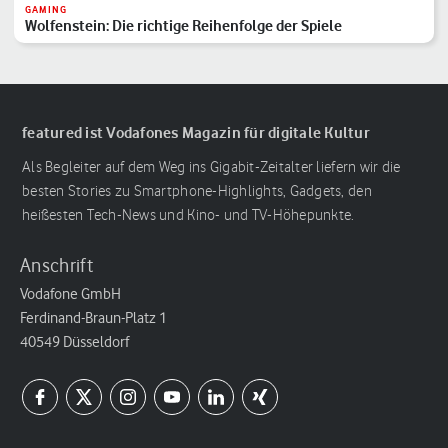
GAMING
Wolfenstein: Die richtige Reihenfolge der Spiele
featured ist Vodafones Magazin für digitale Kultur
Als Begleiter auf dem Weg ins Gigabit-Zeitalter liefern wir die
besten Stories zu Smartphone-Highlights, Gadgets, den
heißesten Tech-News und Kino- und TV-Höhepunkte.
Anschrift
Vodafone GmbH
Ferdinand-Braun-Platz 1
40549 Düsseldorf