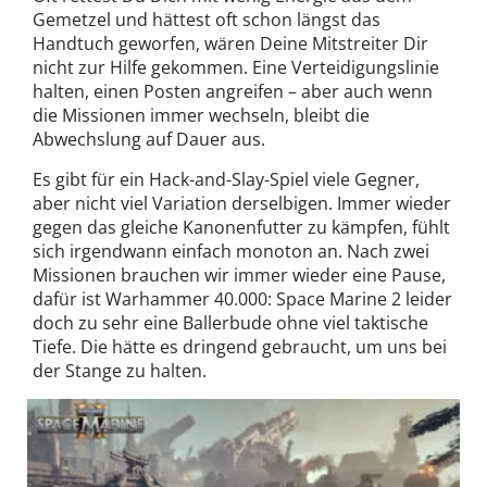
Gemetzel und hättest oft schon längst das
Handtuch geworfen, wären Deine Mitstreiter Dir
nicht zur Hilfe gekommen. Eine Verteidigungslinie
halten, einen Posten angreifen – aber auch wenn
die Missionen immer wechseln, bleibt die
Abwechslung auf Dauer aus.
Es gibt für ein Hack-and-Slay-Spiel viele Gegner,
aber nicht viel Variation derselbigen. Immer wieder
gegen das gleiche Kanonenfutter zu kämpfen, fühlt
sich irgendwann einfach monoton an. Nach zwei
Missionen brauchen wir immer wieder eine Pause,
dafür ist Warhammer 40.000: Space Marine 2 leider
doch zu sehr eine Ballerbude ohne viel taktische
Tiefe. Die hätte es dringend gebraucht, um uns bei
der Stange zu halten.