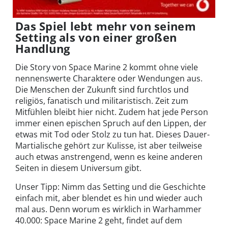
Das Spiel lebt mehr von seinem
Setting als von einer großen
Handlung
Die Story von Space Marine 2 kommt ohne viele
nennenswerte Charaktere oder Wendungen aus.
Die Menschen der Zukunft sind furchtlos und
religiös, fanatisch und militaristisch. Zeit zum
Mitfühlen bleibt hier nicht. Zudem hat jede Person
immer einen epischen Spruch auf den Lippen, der
etwas mit Tod oder Stolz zu tun hat. Dieses Dauer-
Martialische gehört zur Kulisse, ist aber teilweise
auch etwas anstrengend, wenn es keine anderen
Seiten in diesem Universum gibt.
Unser Tipp: Nimm das Setting und die Geschichte
einfach mit, aber blendet es hin und wieder auch
mal aus. Denn worum es wirklich in Warhammer
40.000: Space Marine 2 geht, findet auf dem