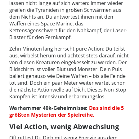
lassen nicht lange auf sich warten: Immer wieder
greifen die Tyraniden in großen Schwärmen aus
dem Nichts an. Du antwortest ihnen mit den
Waffen eines Space Marine: das
Kettensägenschwert für den Nahkampf, der Laser-
Blaster für den Fernkampf.
Zehn Minuten lang herrscht pure Action: Du teilst
aus, wirbelst herum und achtest stets darauf, nicht
von diesen Kreaturen eingekesselt zu werden. Der
Bildschirm ist voller Blut und Monster. Dein Puls
ballert genauso wie Deine Waffen – bis alle Feinde
tot sind. Doch ein paar Meter weiter wartet schon
die nächste Actionwelle auf Dich. Dieses Non-Stop-
Kämpfen ist intensiv und erbarmungslos.
Warhammer 40k-Geheimnisse:
Das sind die 5
größten Mysterien der Spielreihe.
Viel Action, wenig Abwechslung
Oft rettest Du Dich mit wenig Energie aus dem