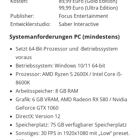
Kosten:
89,99 Euro (Gold Edition)
99,99 Euro (Ultra Edition)
Publisher:
Focus Entertainment
Entwicklerstudio:
Saber Interactive
Systemanforderungen PC (mindestens)
Setzt 64-Bit-Prozessor und -Betriebssystem
voraus
Betriebssystem: Windows 10/11 64-bit
Prozessor: AMD Ryzen 5 2600X / Intel Core i5-
8600K
Arbeitsspeicher: 8 GB RAM
Grafik: 6 GB VRAM, AMD Radeon RX 580 / Nvidia
GeForce GTX 1060
DirectX: Version 12
Speicherplatz: 75 GB verfügbarer Speicherplatz
Sonstiges: 30 FPS in 1920x1080 mit „Low“ preset.