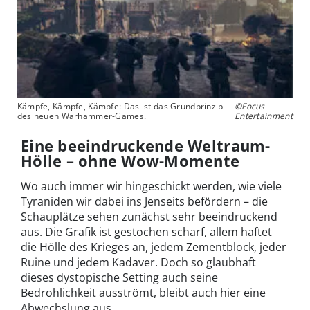
Kämpfe, Kämpfe, Kämpfe: Das ist das Grundprinzip
©Focus
des neuen Warhammer-Games.
Entertainment
Eine beeindruckende Weltraum-
Hölle – ohne Wow-Momente
Wo auch immer wir hingeschickt werden, wie viele
Tyraniden wir dabei ins Jenseits befördern – die
Schauplätze sehen zunächst sehr beeindruckend
aus. Die Grafik ist gestochen scharf, allem haftet
die Hölle des Krieges an, jedem Zementblock, jeder
Ruine und jedem Kadaver. Doch so glaubhaft
dieses dystopische Setting auch seine
Bedrohlichkeit ausströmt, bleibt auch hier eine
Abwechslung aus.