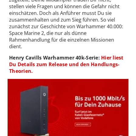
stellen viele Fragen und können die Gefahr nicht
einschätzen. Doch als Anführer musst Du sie
zusammenhalten und zum Sieg führen. So viel
zunächst zur Geschichte von Warhammer 40.000:
Space Marine 2, die nur als dünne
Rahmenhandlung für die einzelnen Missionen
dient.
Henry Cavills Warhammer 40k-Serie:
Hier liest
Du Details zum Release und den Handlungs-
Theorien.