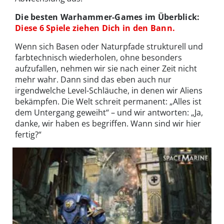
Die besten Warhammer-Games im Überblick:
Diese 6 Spiele ziehen Dich in den Bann.
Wenn sich Basen oder Naturpfade strukturell und
farbtechnisch wiederholen, ohne besonders
aufzufallen, nehmen wir sie nach einer Zeit nicht
mehr wahr. Dann sind das eben auch nur
irgendwelche Level-Schläuche, in denen wir Aliens
bekämpfen. Die Welt schreit permanent: „Alles ist
dem Untergang geweiht“ – und wir antworten: „Ja,
danke, wir haben es begriffen. Wann sind wir hier
fertig?“