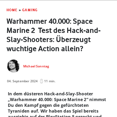
HOME
»
GAMING
Warhammer 40.000: Space
Marine 2 ­ Test des Hack-and-
Slay-Shooters: Überzeugt
wuchtige Action allein?
Michael Sonntag
04. September 2024
11 min.
In dem düsteren Hack-and-Slay-Shooter
„Warhammer 40.000: Space Marine 2“ nimmst
Du den Kampf gegen die gefürchteten
Tyraniden auf. Wir haben das Spiel bereits
ausgiebig auf der PlayStation 5 gezockt und