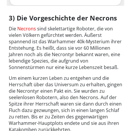
3) Die Vorgeschichte der Necrons
Die
Necrons
sind skelettartige Roboter, die von
vielen Völkern gefürchtet werden. Äußerst
spannend ist das Warhammer 40k-Mysterium ihrer
Entstehung. Es heißt, dass sie vor 60 Millionen
Jahren noch als die Necrontyr bekannt waren, eine
lebendige Spezies, die aufgrund von
Sonnenstürmen nur eine kurze Lebenszeit besaß.
Um einem kurzen Leben zu entgehen und die
Herrschaft über das Universum zu erhalten, gingen
die Necrontyr einen Pakt ein. Sie wurden zu
seelenlosen Robotern, also den Necrons. Auf der
Spitze ihrer Herrschaft waren sie dann durch einen
Fluch dazu gezwungen, sich in einen langen Schlaf
zu retten. Bis er zu Zeiten des gegenwärtigen
Warhammer-Hauptplots endete und sie aus ihren
Katakomben zurückkehrten.