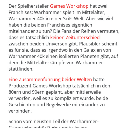
Der Spielhersteller
Games Workshop
hat zwei
Franchises: Warhammer spielt im Mittelalter,
Warhammer 40k in einer SciFi-Welt. Aber wie viel
haben die beiden Franchises eigentlich
miteinander zu tun? Die Fans der Reihen vermuten,
dass es tatsächlich
keinen Zeitunterschied
zwischen beiden Universen gibt. Plausibler scheint
es für sie, dass es irgendwo in den Galaxien von
Warhammer 40k einen isolierten Planeten gibt, auf
dem die Mittelalterkämpfe von Warhammer
stattfinden.
Eine Zusammenführung beider Welten
hatte
Produzent Games Workshop tatsächlich in den
80ern und 90ern geplant, aber mittlerweile
verworfen, weil es zu kompliziert wurde, beide
Geschichten und Regelwerke miteinander zu
verbinden.
Schon vom neusten Teil der Warhammer-
Gamereihe gehört? Hier mehr lesen: