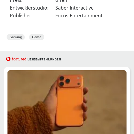
Entwicklerstudio:
Saber Interactive
Publisher:
Focus Entertainment
Gaming
Game
red
featu
LESEEMPFEHLUNGEN