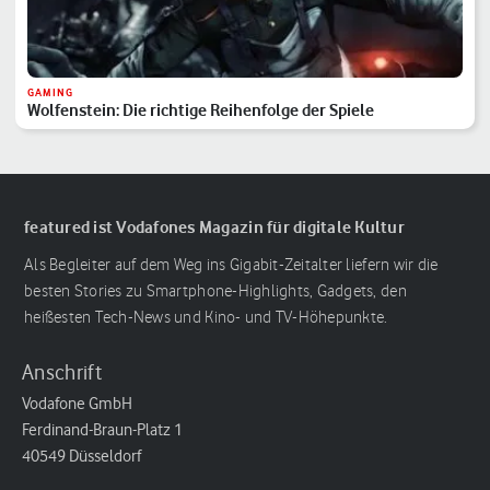
GAMING
Wolfenstein: Die richtige Reihenfolge der Spiele
featured ist Vodafones Magazin für digitale Kultur
Als Begleiter auf dem Weg ins Gigabit-Zeitalter liefern wir die
besten Stories zu Smartphone-Highlights, Gadgets, den
heißesten Tech-News und Kino- und TV-Höhepunkte.
Anschrift
Vodafone GmbH
Ferdinand-Braun-Platz 1
40549 Düsseldorf