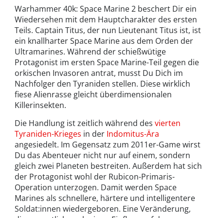
Warhammer 40k: Space Marine 2 beschert Dir ein
Wiedersehen mit dem Hauptcharakter des ersten
Teils. Captain Titus, der nun Lieutenant Titus ist, ist
ein knallharter Space Marine aus dem Orden der
Ultramarines. Während der schießwütige
Protagonist im ersten Space Marine-Teil gegen die
orkischen Invasoren antrat, musst Du Dich im
Nachfolger den Tyraniden stellen. Diese wirklich
fiese Alienrasse gleicht überdimensionalen
Killerinsekten.
Die Handlung ist zeitlich während des
vierten
Tyraniden-Krieges
in der
Indomitus-Ära
angesiedelt. Im Gegensatz zum 2011er-Game wirst
Du das Abenteuer nicht nur auf einem, sondern
gleich zwei Planeten bestreiten. Außerdem hat sich
der Protagonist wohl der Rubicon-Primaris-
Operation unterzogen. Damit werden Space
Marines als schnellere, härtere und intelligentere
Soldat:innen wiedergeboren. Eine Veränderung,