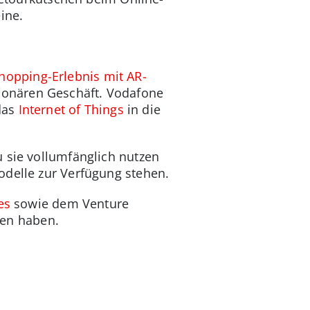
ine.
hopping-Erlebnis mit AR-
ionären Geschäft. Vodafone
das
Internet of Things
in die
u sie vollumfänglich nutzen
odelle zur Verfügung stehen.
es
sowie dem Venture
lten haben.