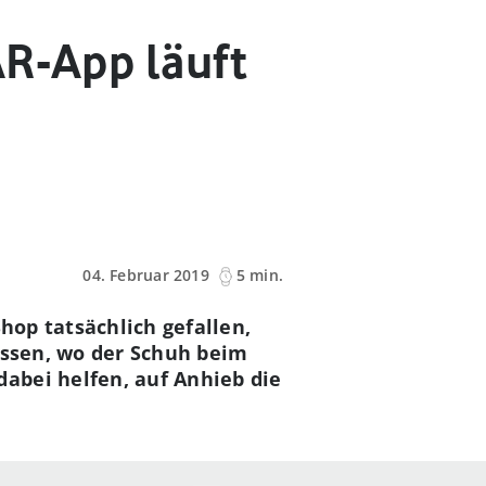
AR-App läuft
04. Februar 2019
5 min.
hop tatsächlich gefallen,
issen, wo der Schuh beim
dabei helfen, auf Anhieb die