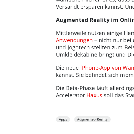
Versandt ersparen kannst. Und
Augmented Reality im Onli
Mittlerweile nutzen einige Her
Anwendungen
– nicht nur be
und Jogotech stellten zum Beis
Umkleidekabine bringt und Dic
Die neue
iPhone-App von Wa
kannst. Sie befindet sich mom
Die Beta-Phase läuft allerdin
Accelerator
Haxus
soll das Sta
Apps
Augmented-Reality