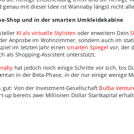
 genau mit dieser Idee ist Wannaby längst nicht alle
ne-Shop und in der smarten Umkleidekabine
steller
KI als virtuelle Stylisten
oder erweitern Dein
S
i der Anprobe im Wohnzimmer, sondern auch im stat
piel im letzten Jahr einen
smarten Spiegel
vor, der 
h als Shopping-Assistent unterstützt.
nnaby
hat jedoch noch einige Schritte vor sich, bis D
entan in der Beta-Phase, in der nur einige wenige M
gs gut: Von der Investment-Gesellschaft
Bulba Ventur
rt-up bereits zwei Millionen Dollar Startkapital erha