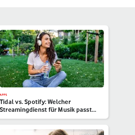
APPS
Tidal vs. Spotify: Welcher
Streamingdienst für Musik passt
besser…