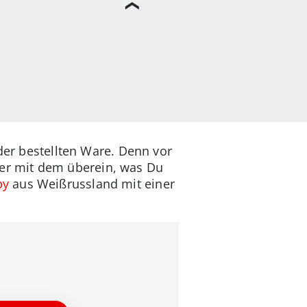
 der bestellten Ware. Denn vor
er mit dem überein, was Du
by
aus Weißrussland mit einer