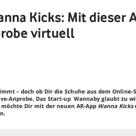
nna Kicks: Mit dieser 
robe virtuell
stimmt – doch ob Dir die Schuhe aus dem Online-S
Live-Anprobe. Das Start-up Wannaby glaubt zu w
 möchte Dir mit der neuen AR-App
Wanna Kicks
n.