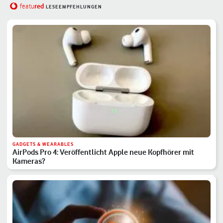
red
featu
LESEEMPFEHLUNGEN
GADGETS & WEARABLES
AirPods Pro 4: Veröffentlicht Apple neue Kopfhörer mit
Kameras?