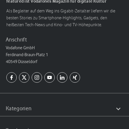
featured ist Vodafones Magazin für digitale Kultur
Als Begleiter auf dem Weg ins Gigabit-Zeitalter liefern wir die
besten Stories zu Smartphone-Highlights, Gadgets, den
heißesten Tech-News und Kino- und TV-Höhepunkte.
Anschrift
Vodafone GmbH
Ferdinand-Braun-Platz 1
40549 Düsseldorf
Kategorien