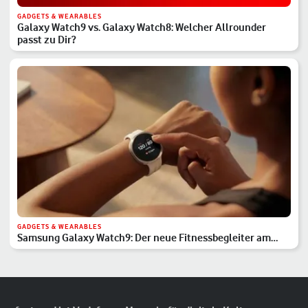
GADGETS & WEARABLES
Galaxy Watch9 vs. Galaxy Watch8: Welcher Allrounder
passt zu Dir?
GADGETS & WEARABLES
Samsung Galaxy Watch9: Der neue Fitnessbegleiter am
Handgelenk