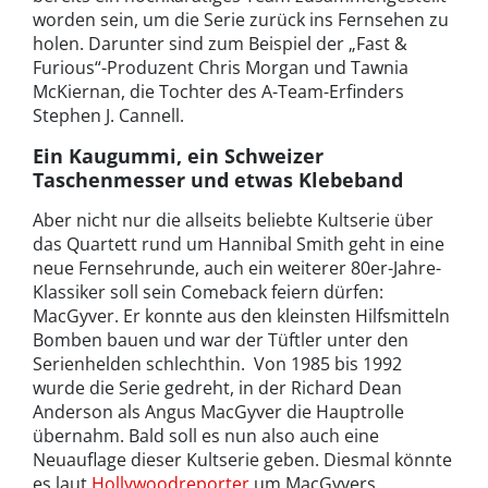
worden sein, um die Serie zurück ins Fernsehen zu
holen. Darunter sind zum Beispiel der „Fast &
Furious“-Produzent Chris Morgan und Tawnia
McKiernan, die Tochter des A-Team-Erfinders
Stephen J. Cannell.
Ein Kaugummi, ein Schweizer
Taschenmesser und etwas Klebeband
Aber nicht nur die allseits beliebte Kultserie über
das Quartett rund um Hannibal Smith geht in eine
neue Fernsehrunde, auch ein weiterer 80er-Jahre-
Klassiker soll sein Comeback feiern dürfen:
MacGyver. Er konnte aus den kleinsten Hilfsmitteln
Bomben bauen und war der Tüftler unter den
Serienhelden schlechthin. Von 1985 bis 1992
wurde die Serie gedreht, in der Richard Dean
Anderson als Angus MacGyver die Hauptrolle
übernahm. Bald soll es nun also auch eine
Neuauflage dieser Kultserie geben. Diesmal könnte
es laut
Hollywoodreporter
um MacGyvers