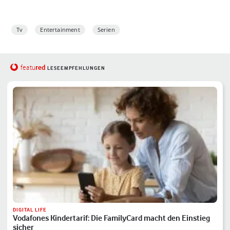
Tv
Entertainment
Serien
red
featu
LESEEMPFEHLUNGEN
DIGITAL LIFE
Vodafones Kindertarif: Die FamilyCard macht den Einstieg
sicher