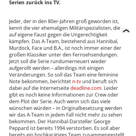
Serien zurück ins TV.
Jeder, der in den 80er-Jahren groß geworden ist,
kennt die vier ehemaligen Militärspezialisten, die
auf eigene Faust gegen die Ungerechtigkeit
kämpfen. Das A-Team, bestehend aus Hannibal,
Murdock, Face und B.A., ist noch immer einer der
großen Klassiker unter den Fernsehsendungen.
Jetzt soll die Serie rundumerneuert wieder
aufgerollt werden – allerdings mit einigen
Veränderungen. So soll das Team eine feminine
Note bekommen, berichtet
n-tv
und beruft sich
dabei auf die Internetseite
deadline.com
. Leider
gibt es noch keine Informationen zur Crew oder
dem Plot der Serie. Auch wenn sich das viele
wünschen würden – in Originalbesetzung werden
wir das A-Team in jedem Fall nicht mehr zu sehen
bekommen. Der Hannibal-Darsteller George
Peppard ist bereits 1994 verstorben. Es soll aber
bereits ein hochkarätiges Team zusammengestellt