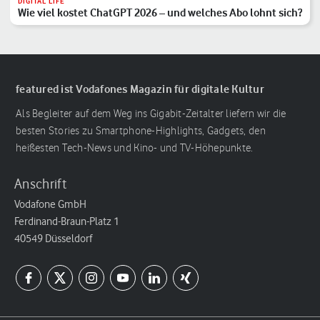
DIGITAL LIFE
Wie viel kostet ChatGPT 2026 – und welches Abo lohnt sich?
featured ist Vodafones Magazin für digitale Kultur
Als Begleiter auf dem Weg ins Gigabit-Zeitalter liefern wir die
besten Stories zu Smartphone-Highlights, Gadgets, den
heißesten Tech-News und Kino- und TV-Höhepunkte.
Anschrift
Vodafone GmbH
Ferdinand-Braun-Platz 1
40549 Düsseldorf