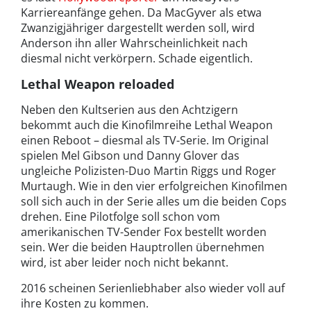
Karriereanfänge gehen. Da MacGyver als etwa
Zwanzigjähriger dargestellt werden soll, wird
Anderson ihn aller Wahrscheinlichkeit nach
diesmal nicht verkörpern. Schade eigentlich.
Lethal Weapon reloaded
Neben den Kultserien aus den Achtzigern
bekommt auch die Kinofilmreihe Lethal Weapon
einen Reboot – diesmal als TV-Serie. Im Original
spielen Mel Gibson und Danny Glover das
ungleiche Polizisten-Duo Martin Riggs und Roger
Murtaugh. Wie in den vier erfolgreichen Kinofilmen
soll sich auch in der Serie alles um die beiden Cops
drehen. Eine Pilotfolge soll schon vom
amerikanischen TV-Sender Fox bestellt worden
sein. Wer die beiden Hauptrollen übernehmen
wird, ist aber leider noch nicht bekannt.
2016 scheinen Serienliebhaber also wieder voll auf
ihre Kosten zu kommen.