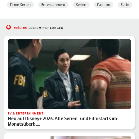
Filme-Serien
Entertainment
Serien
Fashion
Serie
red
featu
LESEEMPFEHLUNGEN
TV & ENTERTAINMENT
Neu auf Disney+ 2026: Alle Serien- und Filmstarts im
Monatsüberbl…