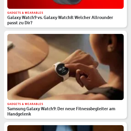
GADGETS & WEARABLES
Galaxy Watch9 vs. Galaxy Watch8: Welcher Allrounder
passt zu Dir?
GADGETS & WEARABLES
Samsung Galaxy Watch9: Der neue Fitnessbegleiter am
Handgelenk