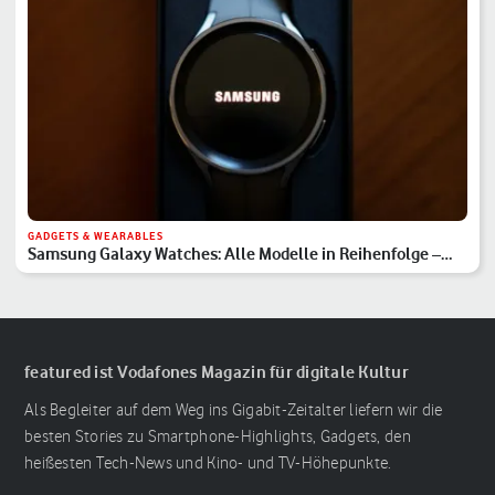
GADGETS & WEARABLES
Samsung Galaxy Watches: Alle Modelle in Reihenfolge –
Hauptserie, Classic & Ultra
featured ist Vodafones Magazin für digitale Kultur
Als Begleiter auf dem Weg ins Gigabit-Zeitalter liefern wir die
besten Stories zu Smartphone-Highlights, Gadgets, den
heißesten Tech-News und Kino- und TV-Höhepunkte.