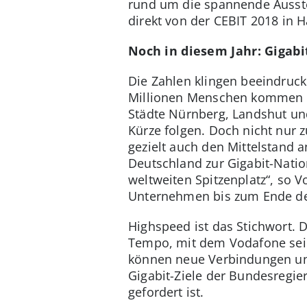
rund um die spannende Ausste
direkt von der CEBIT 2018 in 
Noch in diesem Jahr: Gigabi
Die Zahlen klingen beeindrucke
Millionen Menschen kommen d
Städte Nürnberg, Landshut un
Kürze folgen. Doch nicht nur
gezielt auch den Mittelstand 
Deutschland zur Gigabit-Natio
weltweiten Spitzenplatz“, so
Unternehmen bis zum Ende des
Highspeed ist das Stichwort. 
Tempo, mit dem Vodafone sein
können neue Verbindungen unt
Gigabit-Ziele der Bundesregier
gefordert ist.