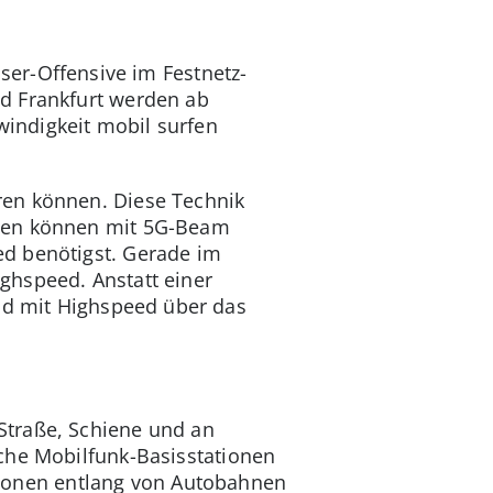
aser-Offensive im Festnetz-
d Frankfurt werden ab
indigkeit mobil surfen
ren können. Diese Technik
nnen können mit 5G-Beam
ed benötigst. Gerade im
ghspeed. Anstatt einer
d mit Highspeed über das
Straße, Schiene und an
che Mobilfunk-Basisstationen
tationen entlang von Autobahnen