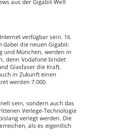
ws aus der Gigabit-Welt
Internet verfügbar sein. 16
dabei die neuen Gigabit-
rg und München, werden in
en, denn Vodafone bindet
d Glasfaser die Kraft,
auch in Zukunft einen
kret werden 7.000
hnell sein, sondern auch das
rittenen Verlege-Technologie
islang verlegt werden. Die
rreichen, als es eigentlich