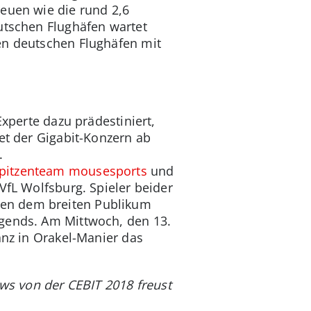
reuen wie die rund 2,6
utschen Flughäfen wartet
en deutschen Flughäfen mit
Experte dazu prädestiniert,
et der Gigabit-Konzern ab
.
pitzenteam mousesports
und
fL Wolfsburg. Spieler beider
nen dem breiten Publikum
egends. Am Mittwoch, den 13.
anz in Orakel-Manier das
s von der CEBIT 2018 freust