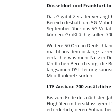
Düsseldorf und Frankfurt 
Das Gigabit-Zeitalter verlangt
Bereich deshalb um 5G-Mobilf
September über das 5G-Vodafo
können. Großflächig sollen 70
Weitere 50 Orte in Deutschla
macht aus dem bislang starre
einfach etwas mehr Netz in D
ländlichen Bereich sorgt die
langsamen DSL-Leitung kanns
Mobilfunknetz surfen.
LTE-Ausbau: 700 zusätzlich
Bis zum Ende des nächsten Ja
Flughäfen mit erstklassigem L
erforderlich, deren Aufbau ber