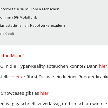
-Internet für 16 Millionen Menschen
ekommen 5G-Mobilfunk
 Basisstationen an Hauptverkehrsadern
die Cebit
to the Moon
“.
 5G in die Hyper-Reality abtauchen konnte? Dann
hier
tellt:
Hier
erfährst Du, wie ein kleiner Roboter krank
 Showcases gibt es
hier
.
ist gigaschnell, zuverlässig und so schlau wie nie z