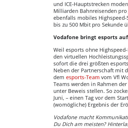
und ICE-Hauptstrecken moderni
Milliarden Bahnreisenden pro 
ebenfalls mobiles Highspeed-S
bis zu 500 Mbit pro Sekunde 
Vodafone bringt esports auf
Weil esports ohne Highspeed-In
den virtuellen Hochleistungssp
sofort die drei größten esport
Neben der Partnerschaft mit d
dem
esports-Team
vom Vfl Wo
Teams werden in Rahmen der 
unter Beweis stellen. So zoc
Juni, – einen Tag vor dem Sta
(womögliche) Ergebnis der Erö
Vodafone macht Kommunikation
Du Dich am meisten? Hinterl