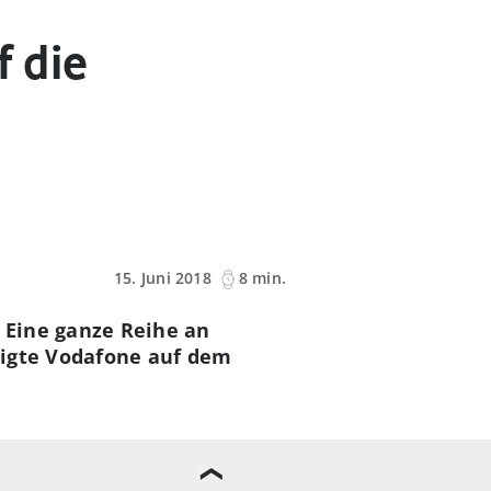
f die
15. Juni 2018
8 min.
. Eine ganze Reihe an
igte
Vodafone auf dem