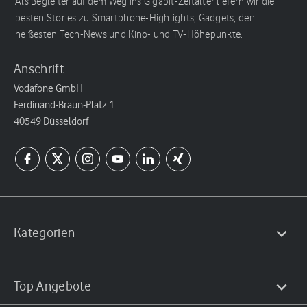
Als Begleiter auf dem Weg ins Gigabit-Zeitalter liefern wir die
besten Stories zu Smartphone-Highlights, Gadgets, den
heißesten Tech-News und Kino- und TV-Höhepunkte.
Anschrift
Vodafone GmbH
Ferdinand-Braun-Platz 1
40549 Düsseldorf
Kategorien
Top Angebote