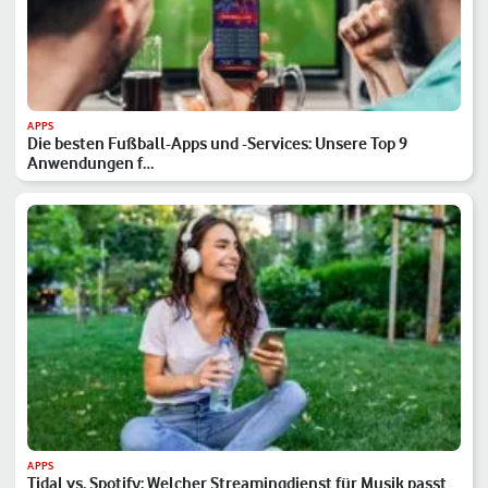
APPS
Die besten Fußball-Apps und -Services: Unsere Top 9
Anwendungen f…
APPS
Tidal vs. Spotify: Welcher Streamingdienst für Musik passt