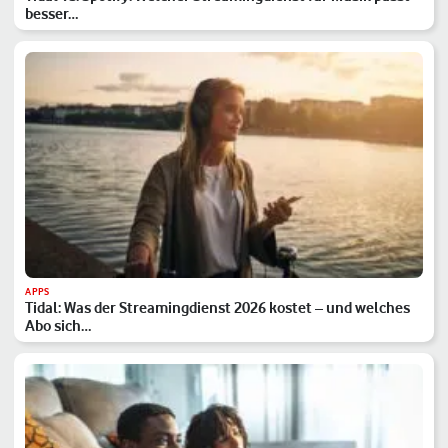
besser…
APPS
Tidal: Was der Streamingdienst 2026 kostet – und welches
Abo sich…