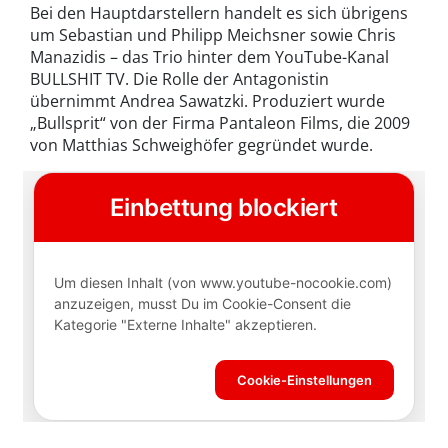
Bei den Hauptdarstellern handelt es sich übrigens
um Sebastian und Philipp Meichsner sowie Chris
Manazidis – das Trio hinter dem YouTube-Kanal
BULLSHIT TV. Die Rolle der Antagonistin
übernimmt Andrea Sawatzki. Produziert wurde
„Bullsprit“ von der Firma Pantaleon Films, die 2009
von Matthias Schweighöfer gegründet wurde.