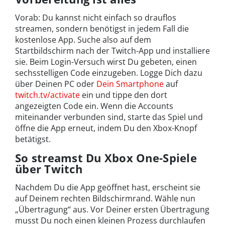
Vorab: Du kannst nicht einfach so drauflos
streamen, sondern benötigst in jedem Fall die
kostenlose App. Suche also auf dem
Startbildschirm nach der Twitch-App und installiere
sie. Beim Login-Versuch wirst Du gebeten, einen
sechsstelligen Code einzugeben. Logge Dich dazu
über Deinen PC oder
Dein Smartphone
auf
twitch.tv/activate
ein und tippe den dort
angezeigten Code ein. Wenn die Accounts
miteinander verbunden sind, starte das Spiel und
öffne die App erneut, indem Du den Xbox-Knopf
betätigst.
So streamst Du Xbox One-Spiele
über Twitch
Nachdem Du die App geöffnet hast, erscheint sie
auf Deinem rechten Bildschirmrand. Wähle nun
„Übertragung“ aus. Vor Deiner ersten Übertragung
musst Du noch einen kleinen Prozess durchlaufen