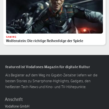
GAMING
Wolfenstein: Die richtige Reihenfolge der Spiele
featured ist Vodafones Magazin für digitale Kultur
Als Begleiter auf dem Weg ins Gigabit-Zeitalter liefern wir die
besten Stories zu Smartphone-Highlights, Gadgets, den
heißesten Tech-News und Kino- und TV-Höhepunkte.
Anschrift
Vodafone GmbH