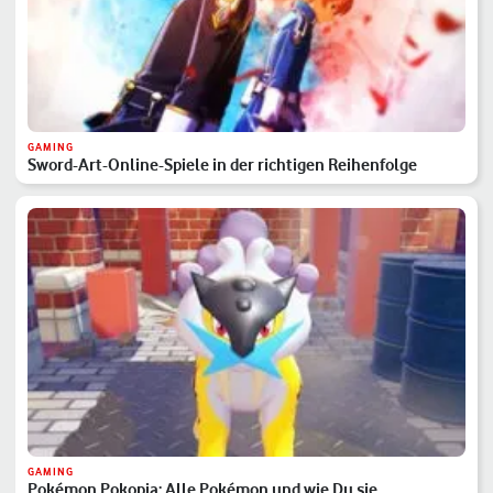
GAMING
Sword-Art-Online-Spiele in der richtigen Reihenfolge
GAMING
Pokémon Pokopia: Alle Pokémon und wie Du sie