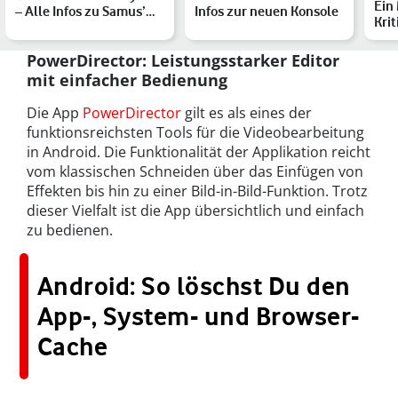
Ein
– Alle Infos zu Samus’
Infos zur neuen Konsole
Krit
neuem Abenteuer
nic
PowerDirector: Leistungsstarker Editor
mit einfacher Bedienung
Die App
PowerDirector
gilt es als eines der
funktionsreichsten Tools für die Videobearbeitung
in Android. Die Funktionalität der Applikation reicht
vom klassischen Schneiden über das Einfügen von
Effekten bis hin zu einer Bild-in-Bild-Funktion. Trotz
dieser Vielfalt ist die App übersichtlich und einfach
zu bedienen.
Android: So löschst Du den
App-, System- und Browser-
Cache