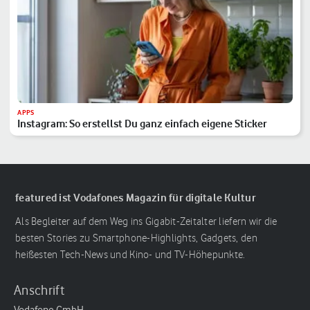
APPS
Instagram: So erstellst Du ganz einfach eigene Sticker
featured ist Vodafones Magazin für digitale Kultur
Als Begleiter auf dem Weg ins Gigabit-Zeitalter liefern wir die
besten Stories zu Smartphone-Highlights, Gadgets, den
heißesten Tech-News und Kino- und TV-Höhepunkte.
Anschrift
Vodafone GmbH