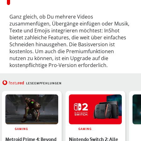
Ganz gleich, ob Du mehrere Videos
zusammenfügen, Übergänge einfügen oder Musik,
Texte und Emojis integrieren möchtest: InShot
bietet zahleiche Features, die weit über einfaches
Schneiden hinausgehen. Die Basisversion ist
kostenlos. Um auch die Premiumfunktionen
nutzen zu können, ist ein Upgrade auf die
kostenpflichtige Pro-Version erforderlich.
red
featu
LESEEMPFEHLUNGEN
GAMING
GAMING
Metroid Prime 4: Beyond
Nintendo Switch 2: Alle