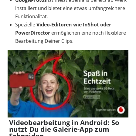
Google-Fotos
ist meist ebenfalls bereits ab Werk
installiert und bietet eine etwas umfangreichere
Funktionalität.
Spezielle
Video-Editoren wie InShot oder
PowerDirector
ermöglichen eine noch flexiblere
Bearbeitung Deiner Clips.
Videobearbeitung in Android: So
nutzt Du die Galerie-App zum
Schneiden