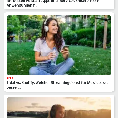
Die besten Fußball-Apps und -Services: Unsere Top 9
Anwendungen f…
APPS
Tidal vs. Spotify: Welcher Streamingdienst für Musik passt
besser…