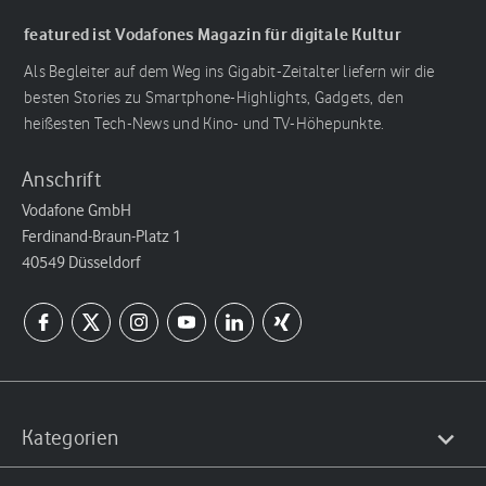
featured ist Vodafones Magazin für digitale Kultur
Als Begleiter auf dem Weg ins Gigabit-Zeitalter liefern wir die
besten Stories zu Smartphone-Highlights, Gadgets, den
heißesten Tech-News und Kino- und TV-Höhepunkte.
Anschrift
Vodafone GmbH
Ferdinand-Braun-Platz 1
40549 Düsseldorf
Kategorien