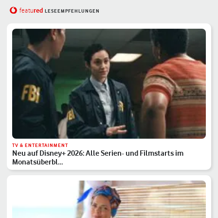
red
featu
LESEEMPFEHLUNGEN
TV & ENTERTAINMENT
Neu auf Disney+ 2026: Alle Serien- und Filmstarts im
Monatsüberbl…