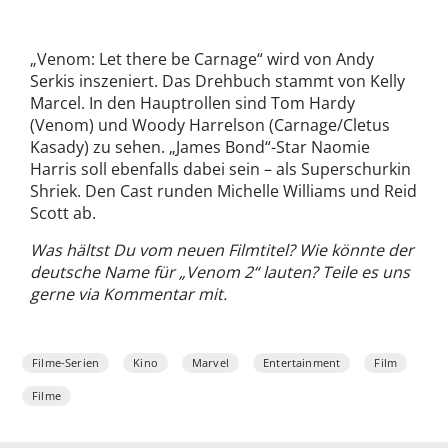
„Venom: Let there be Carnage“ wird von Andy
Serkis inszeniert. Das Drehbuch stammt von Kelly
Marcel. In den Hauptrollen sind Tom Hardy
(Venom) und Woody Harrelson (Carnage/Cletus
Kasady) zu sehen. „James Bond“-Star Naomie
Harris soll ebenfalls dabei sein – als Superschurkin
Shriek. Den Cast runden Michelle Williams und Reid
Scott ab.
Was hältst Du vom neuen Filmtitel? Wie könnte der
deutsche Name für „Venom 2“ lauten? Teile es uns
gerne via Kommentar mit.
Filme-Serien
Kino
Marvel
Entertainment
Film
Filme