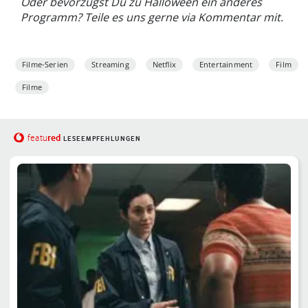
Oder bevorzugst Du zu Halloween ein anderes
Programm? Teile es uns gerne via Kommentar mit.
Filme-Serien
Streaming
Netflix
Entertainment
Film
Filme
red
featu
LESEEMPFEHLUNGEN