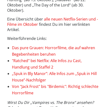
Oktober) und „The Day of the Lord“ (ab 30.
Oktober).
Eine Übersicht über
alle neuen Netflix-Serien und -
Filme im Oktober
findest Du im hier verlinkten
Artikel.
Weiterführende Links:
Das pure Grauen: Horrorfilme, die auf wahren
Begebenheiten beruhen
"Ratched" bei Netflix: Alle Infos zu Cast,
Handlung und Staffel 2
„Spuk in Bly Manor”: Alle Infos zum „Spuk in Hill
House”-Nachfolger
Von "Jack Frost" bis "Birdemic": Richtig schlechte
Horrorfilme
Wirst Du Dir „Vampires vs. The Bronx“ ansehen?