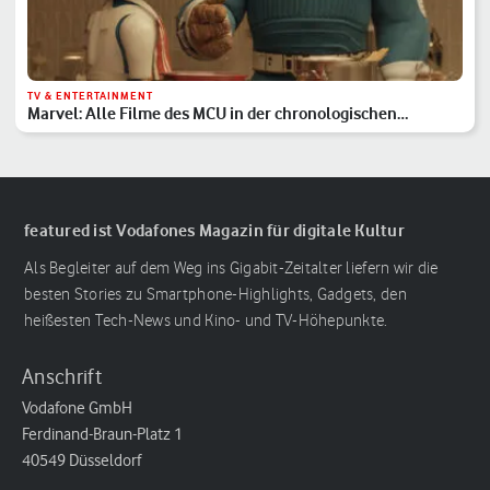
TV & ENTERTAINMENT
Marvel: Alle Filme des MCU in der chronologischen
Reihenfolge
featured ist Vodafones Magazin für digitale Kultur
Als Begleiter auf dem Weg ins Gigabit-Zeitalter liefern wir die
besten Stories zu Smartphone-Highlights, Gadgets, den
heißesten Tech-News und Kino- und TV-Höhepunkte.
Anschrift
Vodafone GmbH
Ferdinand-Braun-Platz 1
40549 Düsseldorf