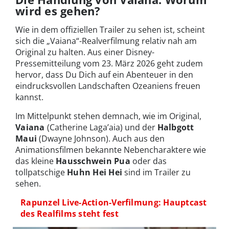
wird es gehen?
Wie in dem offiziellen Trailer zu sehen ist, scheint
sich die „Vaiana“-Realverfilmung relativ nah am
Original zu halten. Aus einer Disney-
Pressemitteilung vom 23. März 2026 geht zudem
hervor, dass Du Dich auf ein Abenteuer in den
eindrucksvollen Landschaften Ozeaniens freuen
kannst.
Im Mittelpunkt stehen demnach, wie im Original,
Vaiana
(Catherine Laga’aia) und der
Halbgott
Maui
(Dwayne Johnson). Auch aus den
Animationsfilmen bekannte Nebencharaktere wie
das kleine
Hausschwein Pua
oder das
tollpatschige
Huhn Hei Hei
sind im Trailer zu
sehen.
Rapunzel Live-Action-Verfilmung: Hauptcast
des Realfilms steht fest