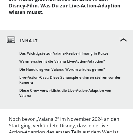
Disney-Film. Was Du zur Live-Action-Adaption
wissen musst.
Das Wichtigste zur Vaiana-Realverfilmung in Kürze
Wann erscheint die Vaiana Live-Action-Adaption?
Die Handlung von Vaiana: Worum wird es gehen?
Live-Action-Cast: Diese Schauspieler:innen stehen vor der
Kamera
Diese Crew verwirklicht die Live-Action-Adaption von
Vaiana
Noch bevor „Vaiana 2“ im November 2024 an den
Start ging, verkündete Disney, dass eine Live-
Action-Adaption des ersten Teils auf dem Weg ist.