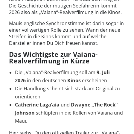
Die Geschichte der mutigen Seefahrerin kommt
2026 also als „Vaiana“-Realverfilmung in die Kinos.
Mauis englische Synchronstimme ist darin sogar in
einer vollwertigen Rolle zu sehen. Wann der neue
Streifen in die Kinos kommt und auf welche
Darsteller:innen Du Dich freuen kannst.
Das Wichtigste zur Vaiana-
Realverfilmung in Kürze
Die „Vaiana“-Realverfilmung soll am
9. Juli
2026
in den deutschen
Kinos
erscheinen.
Die Handlung scheint sich stark am Original zu
orientieren.
Catherine Laga‘aia
und
Dwayne „The Rock“
Johnson
schlüpfen in die Rollen von Vaiana und
Maui.
Hier siehst Du den offiziellen Trailer zur „Vaiana“-