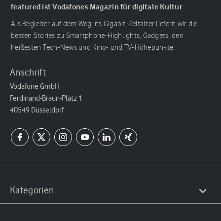
featured ist Vodafones Magazin für digitale Kultur
Als Begleiter auf dem Weg ins Gigabit-Zeitalter liefern wir die
besten Stories zu Smartphone-Highlights, Gadgets, den
heißesten Tech-News und Kino- und TV-Höhepunkte.
Anschrift
Vodafone GmbH
Ferdinand-Braun-Platz 1
40549 Düsseldorf
Kategorien