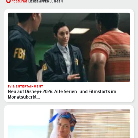
red
featu
LESEEMPFEHLUNGEN
TV & ENTERTAINMENT
Neu auf Disney+ 2026: Alle Serien- und Filmstarts im
Monatsüberbl…