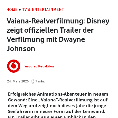
HOME
»
TV & ENTERTAINMENT
Vaiana-Realverfilmung: Disney
zeigt offiziellen Trailer der
Verfilmung mit Dwayne
Johnson
Featured Redaktion
24. März 2026
7 min.
Erfolgreiches Animations-Abenteuer in neuem
Gewand: Eine „Vaiana“-Realverfilmung ist auf
dem Weg und zeigt noch dieses Jahr die junge
Seefahrerin in neuer Form auf der Leinwand.
Ein Trailer gibt nun einen Einblick in den