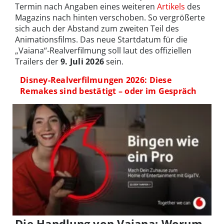
Termin nach Angaben eines weiteren
Artikels
des
Magazins nach hinten verschoben. So vergrößerte
sich auch der Abstand zum zweiten Teil des
Animationsfilms. Das neue Startdatum für die
„Vaiana“-Realverfilmung soll laut des offiziellen
Trailers der
9. Juli 2026
sein.
Disney-Realverfilmungen 2026: Diese
Remakes sind bestätigt – oder im Gespräch
Die Handlung von Vaiana: Worum