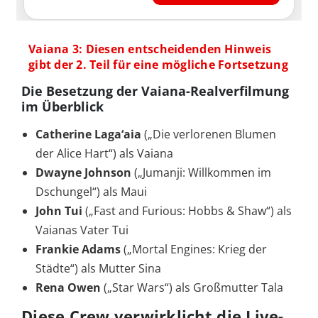
Vaiana 3: Diesen entscheidenden Hinweis
gibt der 2. Teil für eine mögliche Fortsetzung
Die Besetzung der Vaiana-Realverfilmung
im Überblick
Catherine Laga‘aia
(„Die verlorenen Blumen
der Alice Hart“) als Vaiana
Dwayne Johnson
(„Jumanji: Willkommen im
Dschungel“) als Maui
John Tui
(„Fast and Furious: Hobbs & Shaw“) als
Vaianas Vater Tui
Frankie Adams
(„Mortal Engines: Krieg der
Städte“) als Mutter Sina
Rena Owen
(„Star Wars“) als Großmutter Tala
Diese Crew verwirklicht die Live-