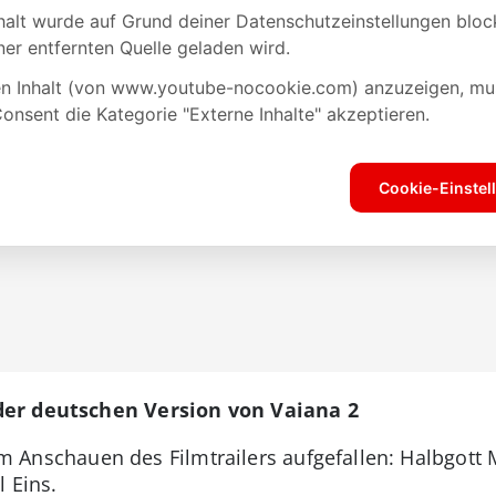
der deutschen Version von Vaiana 2
eim Anschauen des Filmtrailers aufgefallen: Halbgott 
 Eins.