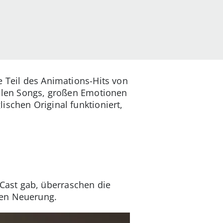
e Teil des Animations-Hits von
ollen Songs, großen Emotionen
ischen Original funktioniert,
Cast gab, überraschen die
gen Neuerung.