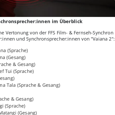
nchronsprecher:innen im Überblick
he Vertonung von der FFS Film- & Fernseh-Synchro
r:innen und Synchronsprecher:innen von "Vaiana 2":
ana (Sprache)
na (Gesang)
rache & Gesang)
ef Tui (Sprache)
Gesang)
a Tala (Sprache & Gesang)
rache & Gesang)
i (Sprache)
Matangi (Gesang)