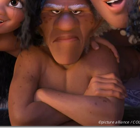
©picture alliance / C