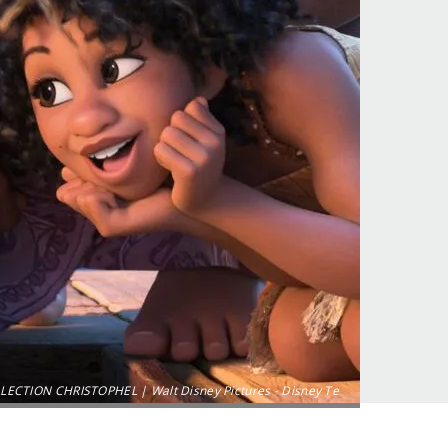
OLLECTION CHRISTOPHEL | Walt Disney Pictures - Disney Te