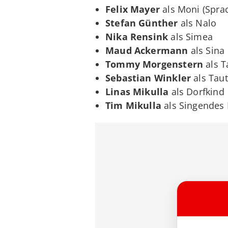
Felix Mayer
als Moni (Spra
Stefan Günther
als Nalo
Nika Rensink
als Simea
Maud Ackermann
als Sina
Tommy Morgenstern
als 
Sebastian Winkler
als Taut
Linas Mikulla
als Dorfkind
Tim Mikulla
als Singendes 