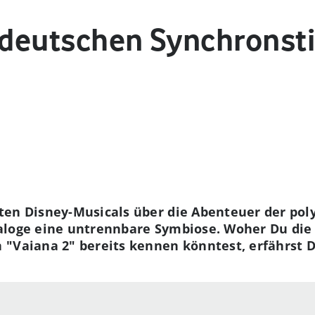
e deutschen Synchrons
ten Disney-Musicals über die Abenteuer der pol
aloge eine untrennbare Symbiose. Woher Du die
"Vaiana 2" bereits kennen könntest, erfährst D