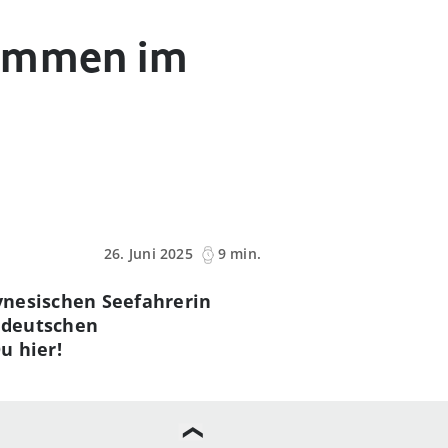
timmen im
26. Juni 2025
9 min.
ynesischen Seefahrerin
 deutschen
u hier!