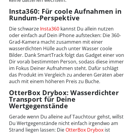
keine Batterien wechseln.
Insta360: Für coole Aufnahmen in
Rundum-Perspektive
Die schwarze
Insta360
kannst Du allein nutzen
oder einfach auf Dein iPhone aufstecken: Die 360-
Grad-Kamera macht zusammen mit einer
wasserdichten Hülle auch unter Wasser coole
Bilder. Dank SmartTrack folgt das Gadget einer von
Dir vorab bestimmten Person, sodass diese immer
im Fokus Deiner Aufnahmen steht. Dafür schlägt
das Produkt im Vergleich zu anderen Geräten aber
auch mit einem höheren Preis zu Buche.
OtterBox Drybox: Wasserdichter
Transport für Deine
Wertgegenstände
Gerade wenn Du alleine auf Tauchtour gehst, willst
Du Wertgegenstände nicht einfach irgendwo am
Strand liegen lassen: Die
OtterBox Drybox
ist