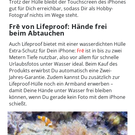
Trotz der Hülle bleibt der Touchscreen des iPhones
gut für Dich erreichbar, sodass Dir als Hobby-
Fotograf nichts im Wege steht.
Frē von Lifeproof: Hände frei
beim Abtauchen
Auch Lifeproof bietet mit einer wasserdichten Hülle
Extra-Schutz für Dein iPhone:
Frē
ist in bis zu zwei
Metern Tiefe nutzbar, also vor allem für schnelle
Urlaubsfotos unter Wasser ideal. Beim Kauf des
Produkts erwirbst Du automatisch eine Zwei-
Jahres-Garantie. Zudem kannst Du zusätzlich zur
Lifeproof-Hülle noch ein Armband erwerben –
damit Deine Hände unter Wasser frei bleiben
können, wenn Du gerade kein Foto mit dem iPhone
schießt.